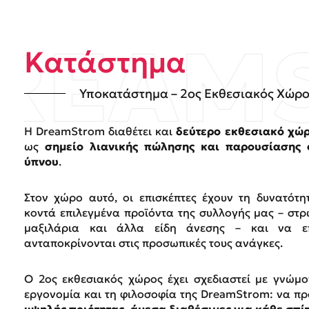
Κατάστημα
Υποκατάστημα – 2ος Εκθεσιακός Χώρ
Η DreamStrom διαθέτει και
δεύτερο εκθεσιακό χώ
ως
σημείο λιανικής πώλησης και παρουσίασης 
ύπνου
.
Στον χώρο αυτό, οι επισκέπτες έχουν τη δυνατότ
κοντά επιλεγμένα προϊόντα της συλλογής μας – στ
μαξιλάρια και άλλα είδη άνεσης – και να επ
ανταποκρίνονται στις προσωπικές τους ανάγκες.
Ο 2ος εκθεσιακός χώρος έχει σχεδιαστεί με γνώμο
εργονομία και τη φιλοσοφία της DreamStrom: να π
υψηλής ποιότητας, άμεσα διαθέσιμες για κάθε σπίτ