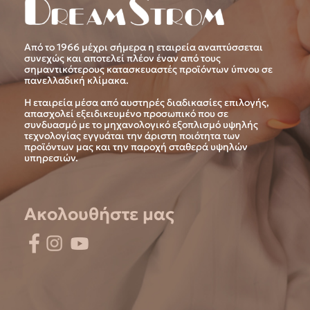
Από το 1966 μέχρι σήμερα η εταιρεία αναπτύσσεται
συνεχώς και αποτελεί πλέον έναν από τους
σημαντικότερους κατασκευαστές προϊόντων ύπνου σε
πανελλαδική κλίμακα.
Η εταιρεία μέσα από αυστηρές διαδικασίες επιλογής,
απασχολεί εξειδικευμένο προσωπικό που σε
συνδυασμό με το μηχανολογικό εξοπλισμό υψηλής
τεχνολογίας εγγυάται την άριστη ποιότητα των
προϊόντων μας και την παροχή σταθερά υψηλών
υπηρεσιών.
Ακολουθήστε μας