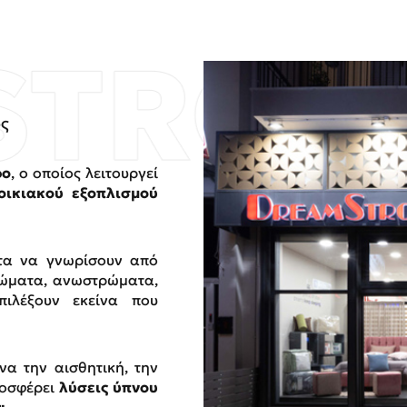
ος
ρο
, ο οποίος λειτουργεί
οικιακού εξοπλισμού
ητα να γνωρίσουν από
ρώματα, ανωστρώματα,
ιλέξουν εκείνα που
να την αισθητική, την
ροσφέρει
λύσεις ύπνου
ι