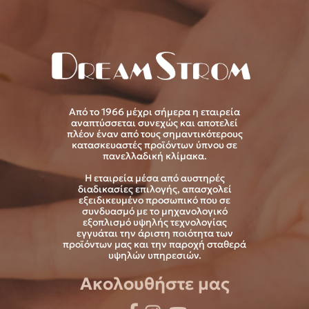
Από το 1966 μέχρι σήμερα η εταιρεία
αναπτύσσεται συνεχώς και αποτελεί
πλέον έναν από τους σημαντικότερους
κατασκευαστές προϊόντων ύπνου σε
πανελλαδική κλίμακα.
Η εταιρεία μέσα από αυστηρές
διαδικασίες επιλογής, απασχολεί
εξειδικευμένο προσωπικό που σε
συνδυασμό με το μηχανολογικό
εξοπλισμό υψηλής τεχνολογίας
εγγυάται την άριστη ποιότητα των
προϊόντων μας και την παροχή σταθερά
υψηλών υπηρεσιών.
Ακολουθήστε μας