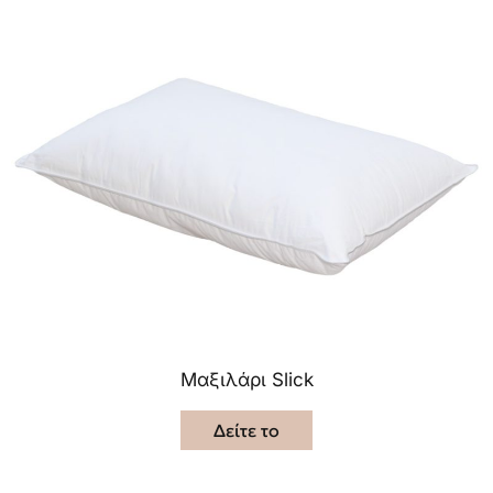
Μαξιλάρι Slick
Δείτε το