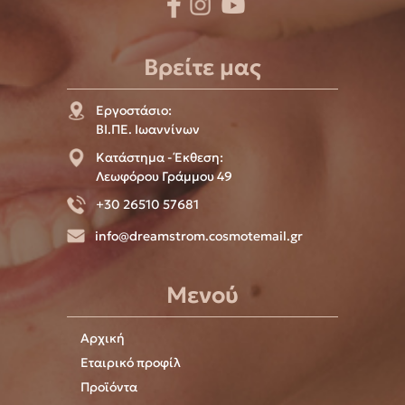
Βρείτε μας
Εργοστάσιο:
ΒΙ.ΠΕ. Ιωαννίνων
Κατάστημα - Έκθεση:
Λεωφόρου Γράμμου 49
+30 26510 57681
info@dreamstrom.cosmotemail.gr
Μενού
Αρχική
Εταιρικό προφίλ
Προϊόντα