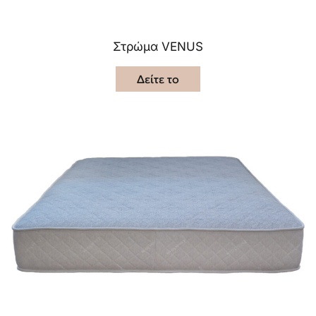
Στρώμα VENUS
Δείτε το