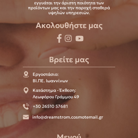
εγγυάται την άριστη ποιότητα των
προϊόντων μας και την παροχή σταθερά
υψηλών υπηρεσιών.
Ακολουθήστε μας
Βρείτε μας
Εργοστάσιο:
ΒΙ.ΠΕ. Ιωαννίνων
Κατάστημα - Έκθεση:
Λεωφόρου Γράμμου 49
+30 26510 57681
info@dreamstrom.cosmotemail.gr
Μενού