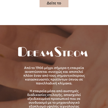
Δείτε το
Από το 1966 μέχρι σήμερα η εταιρεία
αναπτύσσεται συνεχώς και αποτελεί
πλέον έναν από τους σημαντικότερους
κατασκευαστές προϊόντων ύπνου σε
πανελλαδική κλίμακα.
Η εταιρεία μέσα από αυστηρές
διαδικασίες επιλογής, απασχολεί
εξειδικευμένο προσωπικό που σε
συνδυασμό με το μηχανολογικό
εξοπλισμό υψηλής τεχνολογίας