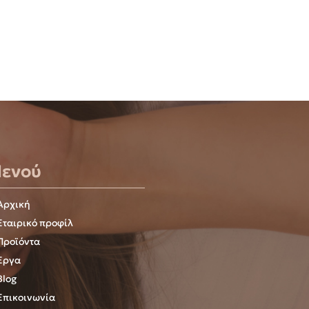
ενού
Αρχική
Εταιρικό προφίλ
Προϊόντα
Έργα
Blog
Επικοινωνία