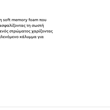
η soft memory foam που
ασφαλίζοντας τη σωστή
 ενός στρώματος χαρίζοντας
πλενόμενο κάλυμμα για