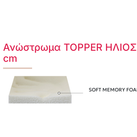
Ανώστρωμα TOPPER ΗΛΙΟΣ
cm
SOFT MEMORY FO