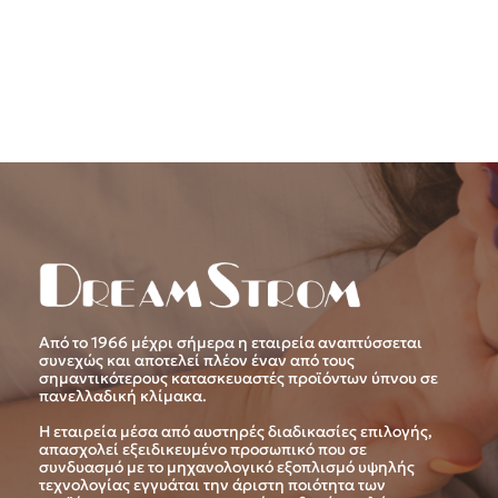
Από το 1966 μέχρι σήμερα η εταιρεία αναπτύσσεται
συνεχώς και αποτελεί πλέον έναν από τους
σημαντικότερους κατασκευαστές προϊόντων ύπνου σε
πανελλαδική κλίμακα.
Η εταιρεία μέσα από αυστηρές διαδικασίες επιλογής,
απασχολεί εξειδικευμένο προσωπικό που σε
συνδυασμό με το μηχανολογικό εξοπλισμό υψηλής
τεχνολογίας εγγυάται την άριστη ποιότητα των