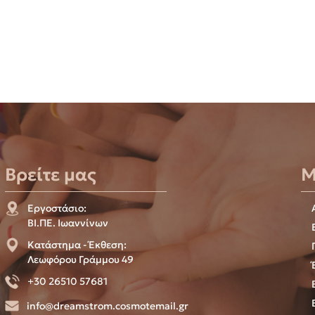
Βρείτε μας
Μ
Εργοστάσιο:
ΒΙ.ΠΕ. Ιωαννίνων
Κατάστημα - Έκθεση:
Λεωφόρου Γράμμου 49
+30 26510 57681
info@dreamstrom.cosmotemail.gr