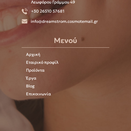
Λεωφόρου Γράμμου 49
+30 26510 57681
info@dreamstrom.cosmotemail.gr
Μενού
Αρχική
Εταιρικό προφίλ
Προϊόντα
Έργα
Blog
Επικοινωνία