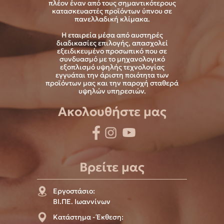
πλέον έναν από τους σημαντικότερους
κατασκευαστές προϊόντων ύπνου σε
πανελλαδική κλίμακα.
Η εταιρεία μέσα από αυστηρές
διαδικασίες επιλογής, απασχολεί
εξειδικευμένο προσωπικό που σε
συνδυασμό με το μηχανολογικό
εξοπλισμό υψηλής τεχνολογίας
εγγυάται την άριστη ποιότητα των
προϊόντων μας και την παροχή σταθερά
υψηλών υπηρεσιών.
Ακολουθήστε μας
Βρείτε μας
Εργοστάσιο:
ΒΙ.ΠΕ. Ιωαννίνων
Κατάστημα - Έκθεση: