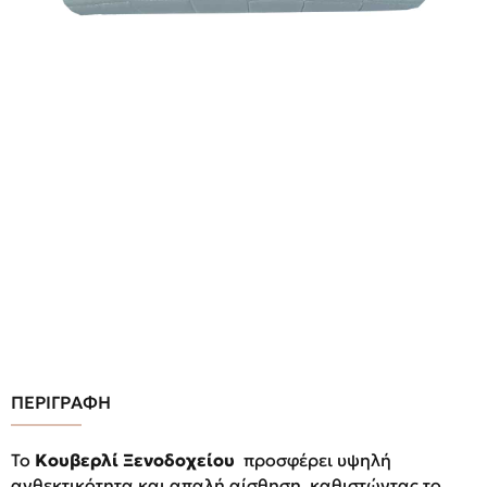
ΠΕΡΙΓΡΑΦΗ
Το
Κουβερλί Ξενοδοχείου
προσφέρει υψηλή
ανθεκτικότητα και απαλή αίσθηση, καθιστώντας το