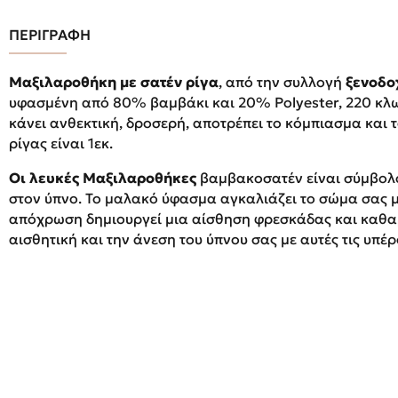
ΠΕΡΙΓΡΑΦΗ
Μαξιλαροθήκη με σατέν ρίγα
, από την συλλογή
ξενοδο
υφασμένη από 80% βαμβάκι και 20% Polyester, 220 κλω
κάνει ανθεκτική, δροσερή, αποτρέπει το κόμπιασμα και 
ρίγας είναι 1εκ.
Οι λευκές Μαξιλαροθήκες
βαμβακοσατέν είναι σύμβολο
στον ύπνο. Το μαλακό ύφασμα αγκαλιάζει το σώμα σας μ
απόχρωση δημιουργεί μια αίσθηση φρεσκάδας και καθα
αισθητική και την άνεση του ύπνου σας με αυτές τις υπέ