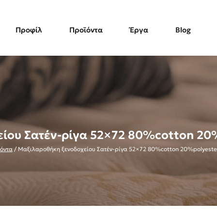
Προφίλ
Προϊόντα
Έργα
Blog
ίου Σατέν-ρίγα 52×72 80%cotton 20%
όντα
/
Μαξιλαροθήκη ξενοδοχείου Σατέν-ρίγα 52×72 80%cotton 20%polyester