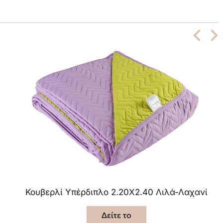
Κουβερλί Υπέρδιπλο 2.20X2.40 Λιλά-Λαχανί
Δείτε το