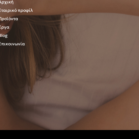
Αρχική
Εταιρικό προφίλ
Προϊόντα
Έργα
Blog
Επικοινωνία