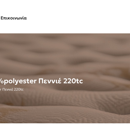
Επικοινωνία
polyester Πεννιέ 220tc
 Πεννιέ 220tc