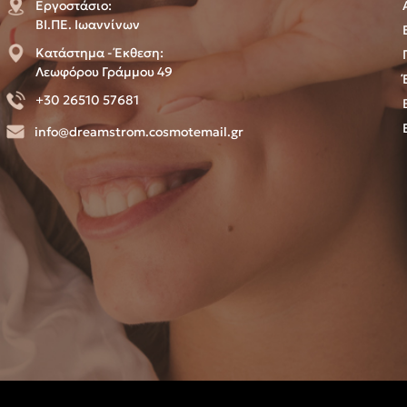
Εργοστάσιο:
ΒΙ.ΠΕ. Ιωαννίνων
Κατάστημα - Έκθεση:
Λεωφόρου Γράμμου 49
+30 26510 57681
info@dreamstrom.cosmotemail.gr