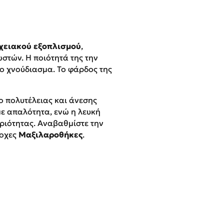
χειακού εξοπλισμού
,
στών. Η ποιότητά της την
το χνούδιασμα. Το φάρδος της
 πολυτέλειας και άνεσης
ε απαλότητα, ενώ η λευκή
ριότητας. Αναβαθμίστε την
ροχες
Μαξιλαροθήκες
.