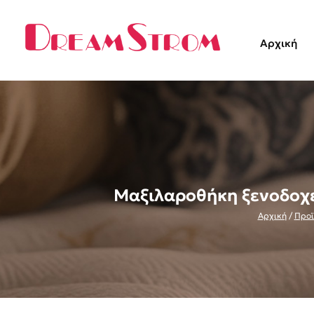
Αρχική
Μαξιλαροθήκη ξενοδοχε
Αρχική
/
Προϊ