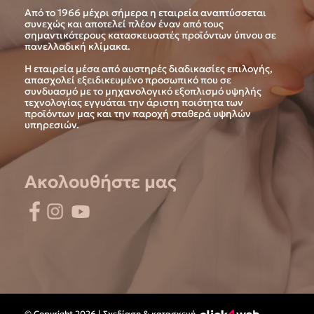
Από το 1966 μέχρι σήμερα η εταιρεία αναπτύσσεται
συνεχώς και αποτελεί πλέον έναν από τους
σημαντικότερους κατασκευαστές προϊόντων ύπνου σε
πανελλαδική κλίμακα.
Η εταιρεία μέσα από αυστηρές διαδικασίες επιλογής,
απασχολεί εξειδικευμένο προσωπικό που σε
συνδυασμό με το μηχανολογικό εξοπλισμό υψηλής
τεχνολογίας εγγυάται την άριστη ποιότητα των
προϊόντων μας και την παροχή σταθερά υψηλών
υπηρεσιών.
Ακολουθήστε μας
© Copyright 2026 | Σχεδίαση & κατασκευή