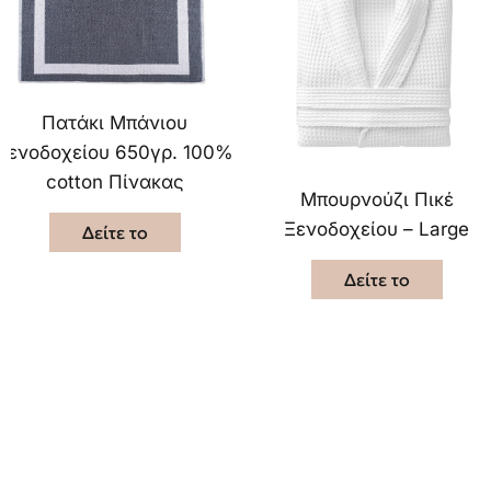
Πατάκι Μπάνιου
Ξενοδοχείου 650γρ. 100%
cotton Πίνακας
Μπουρνούζι Πικέ
Ξενοδοχείου – Large
Δείτε το
Δείτε το