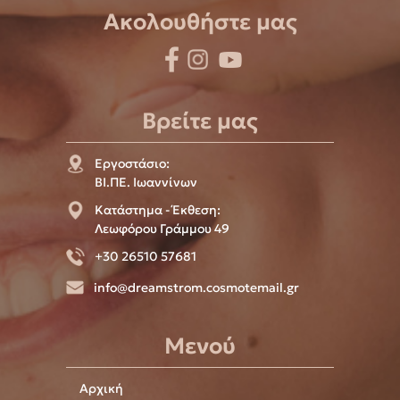
Ακολουθήστε μας
Βρείτε μας
Εργοστάσιο:
ΒΙ.ΠΕ. Ιωαννίνων
Κατάστημα - Έκθεση:
Λεωφόρου Γράμμου 49
+30 26510 57681
info@dreamstrom.cosmotemail.gr
Μενού
Αρχική