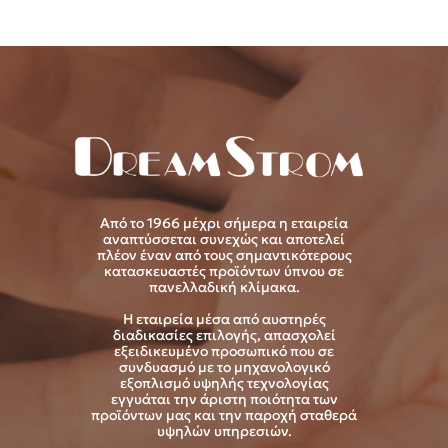
Από το 1966 μέχρι σήμερα η εταιρεία
αναπτύσσεται συνεχώς και αποτελεί
πλέον έναν από τους σημαντικότερους
κατασκευαστές προϊόντων ύπνου σε
πανελλαδική κλίμακα.
Η εταιρεία μέσα από αυστηρές
διαδικασίες επιλογής, απασχολεί
εξειδικευμένο προσωπικό που σε
συνδυασμό με το μηχανολογικό
εξοπλισμό υψηλής τεχνολογίας
εγγυάται την άριστη ποιότητα των
προϊόντων μας και την παροχή σταθερά
υψηλών υπηρεσιών.