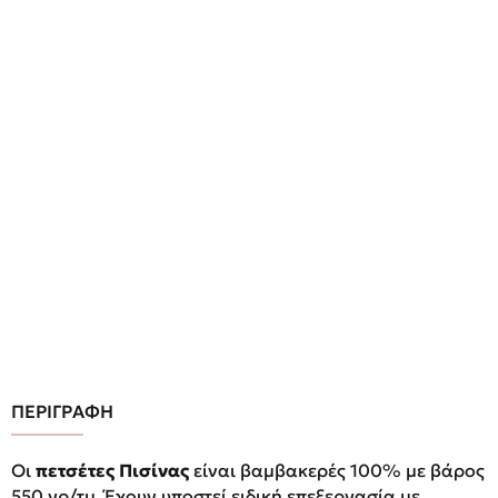
ΠΕΡΙΓΡΑΦΗ
Οι
πετσέτες Πισίνας
είναι βαμβακερές 100% με βάρος
550 γρ/τμ. Έχουν υποστεί ειδική επεξεργασία με