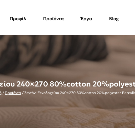
Προφίλ
Προϊόντα
Έργα
Blog
είου 240×270 80%cotton 20%polyeste
ή
/
Προϊόντα
/
Σεντόνι Ξενοδοχείου 240×270 80%cotton 20%polyester Percalle