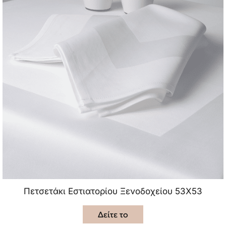
Πετσετάκι Εστιατορίου Ξενοδοχείου 53Χ53
Δείτε το