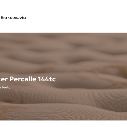
Επικοινωνία
r Percalle 144tc
 144tc