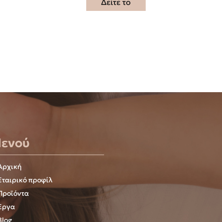
Δείτε το
ενού
Αρχική
Εταιρικό προφίλ
Προϊόντα
Έργα
Blog