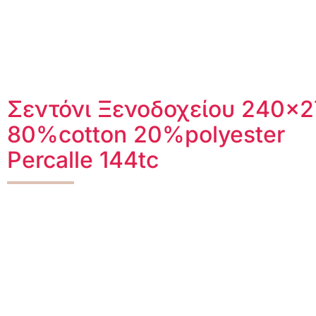
Σεντόνι Ξενοδοχείου 240×
80%cotton 20%polyester
Percalle 144tc