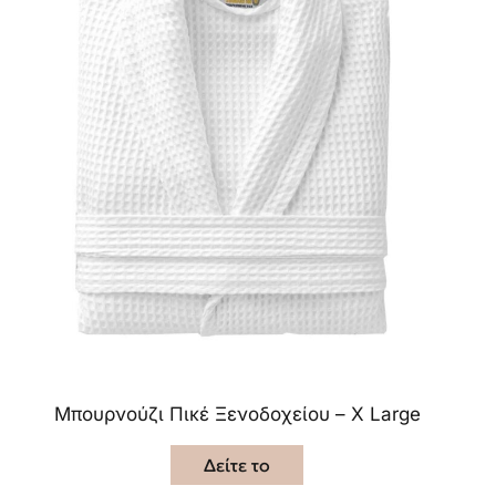
Μπουρνούζι Πικέ Ξενοδοχείου – X Large
Δείτε το