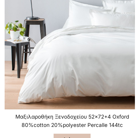
Μαξιλαροθήκη Ξενοδοχείου 52×72+4 Oxford
80%cotton 20%polyester Percalle 144tc