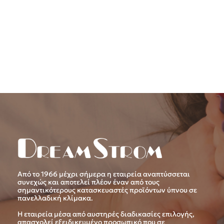
Από το 1966 μέχρι σήμερα η εταιρεία αναπτύσσεται
συνεχώς και αποτελεί πλέον έναν από τους
σημαντικότερους κατασκευαστές προϊόντων ύπνου σε
πανελλαδική κλίμακα.
Η εταιρεία μέσα από αυστηρές διαδικασίες επιλογής,
απασχολεί εξειδικευμένο προσωπικό που σε