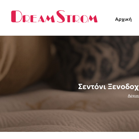
Αρχική
Σεντόνι Ξενοδοχ
Αρχικ