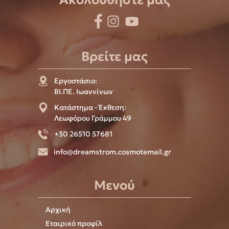
Βρείτε μας
Εργοστάσιο:
ΒΙ.ΠΕ. Ιωαννίνων
Κατάστημα - Έκθεση:
Λεωφόρου Γράμμου 49
+30 26510 57681
info@dreamstrom.cosmotemail.gr
Μενού
Αρχική
Εταιρικό προφίλ