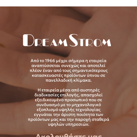
Από το 1966 μέχρι σήμερα η εταιρεία
αναπτύσσεται συνεχώς και αποτελεί
πλέον έναν από τους σημαντικότερους
κατασκευαστές προϊόντων ύπνου σε
πανελλαδική κλίμακα.
Η εταιρεία μέσα από αυστηρές
διαδικασίες επιλογής, απασχολεί
εξειδικευμένο προσωπικό που σε
συνδυασμό με το μηχανολογικό
εξοπλισμό υψηλής τεχνολογίας
εγγυάται την άριστη ποιότητα των
προϊόντων μας και την παροχή σταθερά
υψηλών υπηρεσιών.
Ακολουθήστε μας