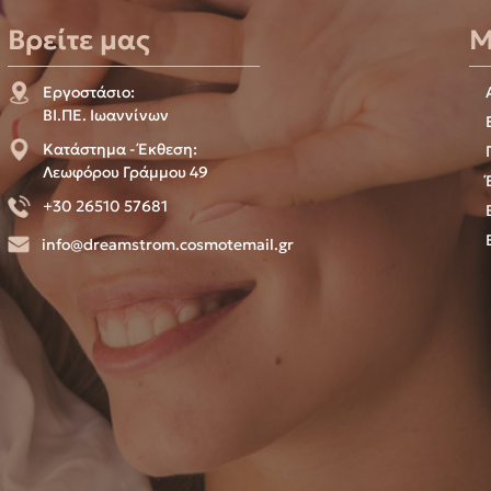
Βρείτε μας
Μ
Εργοστάσιο:
ΒΙ.ΠΕ. Ιωαννίνων
Κατάστημα - Έκθεση:
Λεωφόρου Γράμμου 49
+30 26510 57681
info@dreamstrom.cosmotemail.gr