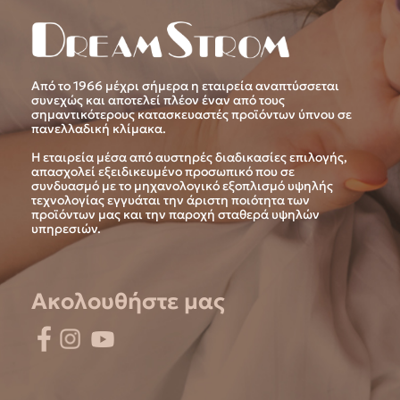
Από το 1966 μέχρι σήμερα η εταιρεία αναπτύσσεται
συνεχώς και αποτελεί πλέον έναν από τους
σημαντικότερους κατασκευαστές προϊόντων ύπνου σε
πανελλαδική κλίμακα.
Η εταιρεία μέσα από αυστηρές διαδικασίες επιλογής,
απασχολεί εξειδικευμένο προσωπικό που σε
συνδυασμό με το μηχανολογικό εξοπλισμό υψηλής
τεχνολογίας εγγυάται την άριστη ποιότητα των
προϊόντων μας και την παροχή σταθερά υψηλών
υπηρεσιών.
Ακολουθήστε μας