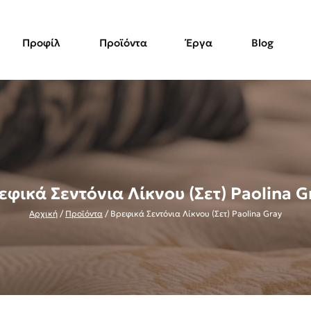
Προφίλ
Προϊόντα
Έργα
Blog
εφικά Σεντόνια Λίκνου (Σετ) Paolina G
Αρχική
/
Προϊόντα
/
Βρεφικά Σεντόνια Λίκνου (Σετ) Paolina Gray