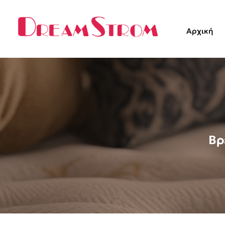
Αρχική
Βρ