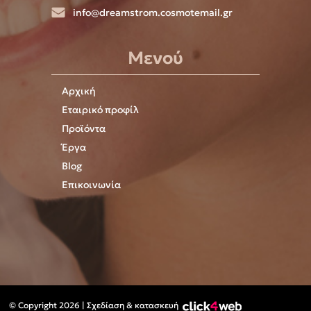
info@dreamstrom.cosmotemail.gr
Μενού
Αρχική
Εταιρικό προφίλ
Προϊόντα
Έργα
Blog
Επικοινωνία
© Copyright 2026 | Σχεδίαση & κατασκευή