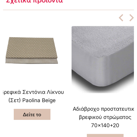
Σχετικά προϊόντα
Βρεφικά Σεντόνια Λίκνου
(Σετ) Paolina Beige
Αδιάβροχο προστατευτικ
Δείτε το
βρεφικού στρώματος
70×140+20