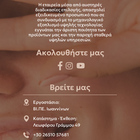
Η εταιρεία μέσα από αυστηρές
διαδικασίες επιλογής, απασχολεί
εξειδικευμένο προσωπικό που σε
συνδυασμό με το μηχανολογικό
εξοπλισμό υψηλής τεχνολογίας
εγγυάται την άριστη ποιότητα των
προϊόντων μας και την παροχή σταθερά
υψηλών υπηρεσιών.
Ακολουθήστε μας
Βρείτε μας
Εργοστάσιο:
ΒΙ.ΠΕ. Ιωαννίνων
Κατάστημα - Έκθεση:
Λεωφόρου Γράμμου 49
+30 26510 57681