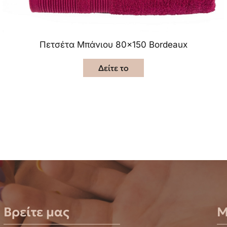
Πετσέτα Μπάνιου 80×150 Βordeaux
Δείτε το
Βρείτε μας
Μ