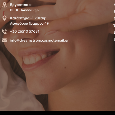
Εργοστάσιο:
ΒΙ.ΠΕ. Ιωαννίνων
Κατάστημα - Έκθεση:
Λεωφόρου Γράμμου 49
+30 26510 57681
info@dreamstrom.cosmotemail.gr