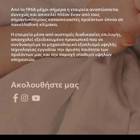
Από το 1966 μέχρι σήμερα η εταιρεία αναπτύσσεται
συνεχώς και αποτελεί πλέον έναν από τους
σημαντικότερους κατασκευαστές προϊόντων ύπνου σε
πανελλαδική κλίμακα.
Η εταιρεία μέσα από αυστηρές διαδικασίες επιλογής,
απασχολεί εξειδικευμένο προσωπικό που σε
συνδυασμό με το μηχανολογικό εξοπλισμό υψηλής
τεχνολογίας εγγυάται την άριστη ποιότητα των
προϊόντων μας και την παροχή σταθερά υψηλών
υπηρεσιών.
Ακολουθήστε μας