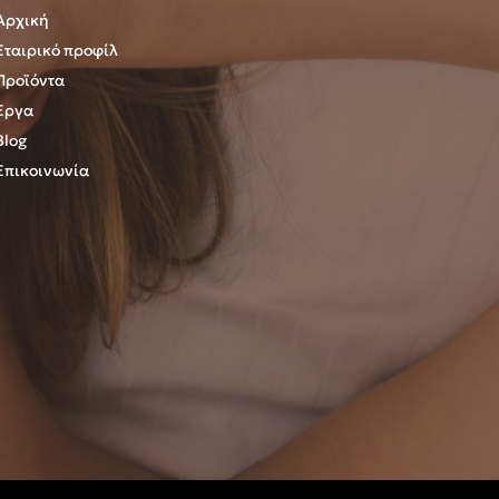
Αρχική
Εταιρικό προφίλ
Προϊόντα
Έργα
Blog
Επικοινωνία