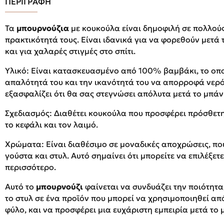
ΠΕΡΙΓΡΑΦΗ
Τα
μπουρνούζια
με κουκούλα είναι δημοφιλή σε πολλούς
πρακτικότητά τους. Είναι ιδανικά για να φορεθούν μετά 
και για χαλαρές στιγμές στο σπίτι.
Υλικό: Είναι κατασκευασμένο από 100% βαμβάκι, το οπο
απαλότητά του και την ικανότητά του να απορροφά νερ
εξασφαλίζει ότι θα σας στεγνώσει απόλυτα μετά το μπάνι
Σχεδιασμός: Διαθέτει κουκούλα που προσφέρει πρόσθετη
το κεφάλι και τον λαιμό.
Χρώματα: Είναι διαθέσιμο σε μοναδικές αποχρώσεις, πο
γούστα και στυλ. Αυτό σημαίνει ότι μπορείτε να επιλέξε
περισσότερο.
Αυτό το
μπουρνούζι
φαίνεται να συνδυάζει την ποιότητα
το στυλ σε ένα προϊόν που μπορεί να χρησιμοποιηθεί απ
φύλο, και να προσφέρει μια ευχάριστη εμπειρία μετά το μ