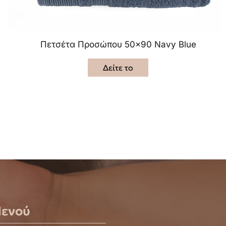
Πετσέτα Προσώπου 50×90 Navy Blue
Δείτε το
ενού