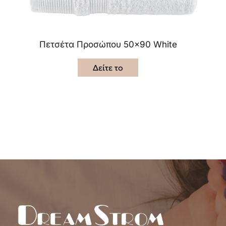
Πετσέτα Προσώπου 50×90 White
Δείτε το