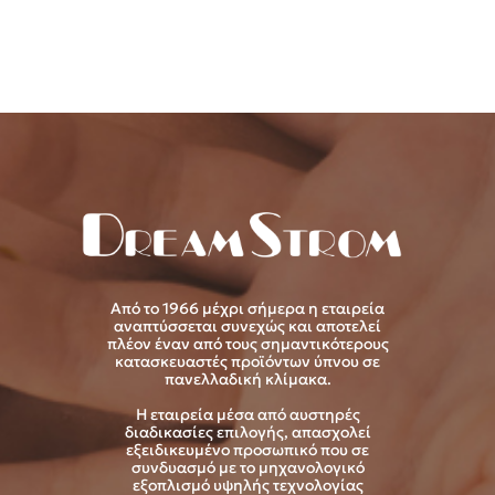
Από το 1966 μέχρι σήμερα η εταιρεία
αναπτύσσεται συνεχώς και αποτελεί
πλέον έναν από τους σημαντικότερους
κατασκευαστές προϊόντων ύπνου σε
πανελλαδική κλίμακα.
Η εταιρεία μέσα από αυστηρές
διαδικασίες επιλογής, απασχολεί
εξειδικευμένο προσωπικό που σε
συνδυασμό με το μηχανολογικό
εξοπλισμό υψηλής τεχνολογίας