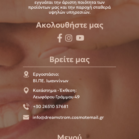
εγγυάται την άριστη ποιότητα των
προϊόντων μας και την παροχή σταθερά
υψηλών υπηρεσιών.
Ακολουθήστε μας
Βρείτε μας
Εργοστάσιο:
ΒΙ.ΠΕ. Ιωαννίνων
Κατάστημα - Έκθεση:
Λεωφόρου Γράμμου 49
+30 26510 57681
info@dreamstrom.cosmotemail.gr
Μενού