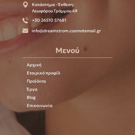
Κατάστημα - Έκθεση:
Λεωφόρου Γράμμου 49
+30 26510 57681
info@dreamstrom.cosmotemail.gr
Μενού
Αρχική
Εταιρικό προφίλ
Προϊόντα
Έργα
Blog
Επικοινωνία