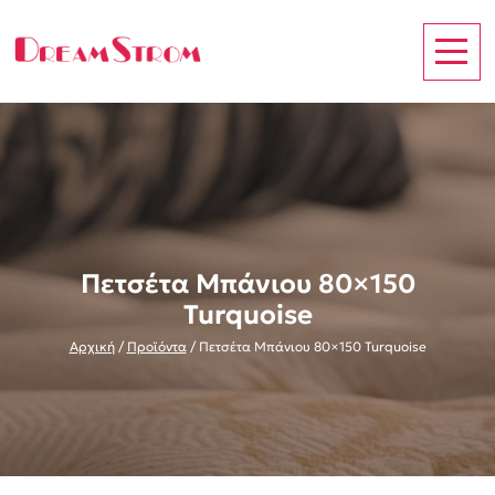
Πετσέτα Μπάνιου 80×150
Turquoise
Αρχική
/
Προϊόντα
/
Πετσέτα Μπάνιου 80×150 Turquoise