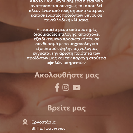
Από το 1966 μέχρι σήμερα η εταιρεία
αναπτύσσεται συνεχώς και αποτελεί
πλέον έναν από τους σημαντικότερους
κατασκευαστές προϊόντων ύπνου σε
πανελλαδική κλίμακα.
Η εταιρεία μέσα από αυστηρές
διαδικασίες επιλογής, απασχολεί
εξειδικευμένο προσωπικό που σε
συνδυασμό με το μηχανολογικό
εξοπλισμό υψηλής τεχνολογίας
εγγυάται την άριστη ποιότητα των
προϊόντων μας και την παροχή σταθερά
υψηλών υπηρεσιών.
Ακολουθήστε μας
Βρείτε μας
Εργοστάσιο:
ΒΙ.ΠΕ. Ιωαννίνων