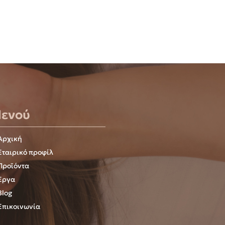
ενού
Αρχική
Εταιρικό προφίλ
Προϊόντα
Έργα
Blog
Επικοινωνία