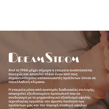
Από το 1966 μέχρι σήμερα η εταιρεία αναπτύσσεται
συνεχώς και αποτελεί πλέον έναν από τους
σημαντικότερους κατασκευαστές προϊόντων ύπνου σε
πανελλαδική κλίμακα.
Η εταιρεία μέσα από αυστηρές διαδικασίες επιλογής,
απασχολεί εξειδικευμένο προσωπικό που σε
συνδυασμό με το μηχανολογικό εξοπλισμό υψηλής
τεχνολογίας εγγυάται την άριστη ποιότητα των
προϊόντων μας και την παροχή σταθερά υψηλών