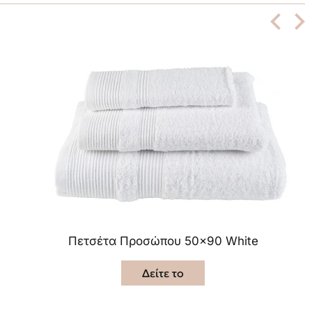
Πετσέτα Προσώπου 50×90 White
Δείτε το