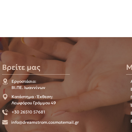
Βρείτε μας
Μ
Εργοστάσιο:
ΒΙ.ΠΕ. Ιωαννίνων
Κατάστημα - Έκθεση:
Λεωφόρου Γράμμου 49
+30 26510 57681
info@dreamstrom.cosmotemail.gr