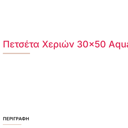
Πετσέτα Χεριών 30×50 Aqu
ΠΕΡΙΓΡΑΦΗ