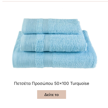
Πετσέτα Προσώπου 50×100 Turquoise
Δείτε το