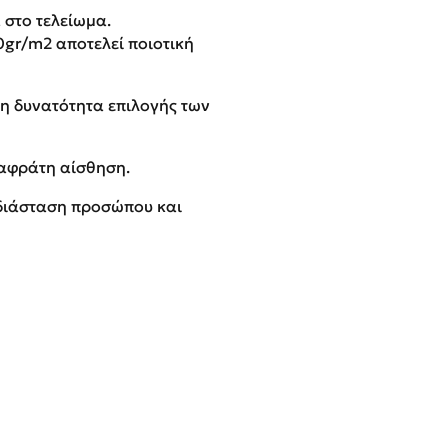
α στο τελείωμα.
gr/m2 αποτελεί ποιοτική
 η δυνατότητα επιλογής των
 αφράτη αίσθηση.
ε διάσταση προσώπου και