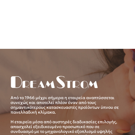
Από το 1966 μέχρι σήμερα η εταιρεία αναπτύσσεται
συνεχώς και αποτελεί πλέον έναν από τους
σημαντικότερους κατασκευαστές προϊόντων ύπνου σε
πανελλαδική κλίμακα.
Η εταιρεία μέσα από αυστηρές διαδικασίες επιλογής,
απασχολεί εξειδικευμένο προσωπικό που σε
συνδυασμό με το μηχανολογικό εξοπλισμό υψηλής