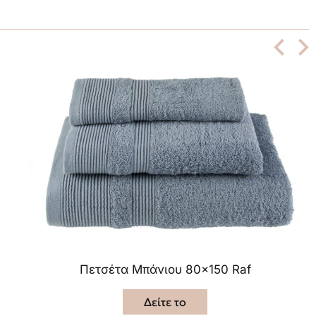
Πετσέτα Μπάνιου 80×150 Raf
Δείτε το