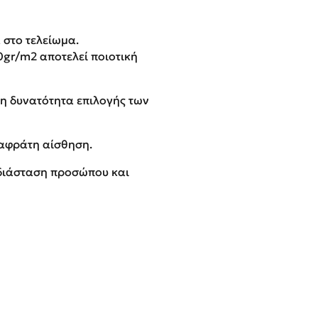
α στο τελείωμα.
gr/m2 αποτελεί ποιοτική
 η δυνατότητα επιλογής των
 αφράτη αίσθηση.
ε διάσταση προσώπου και