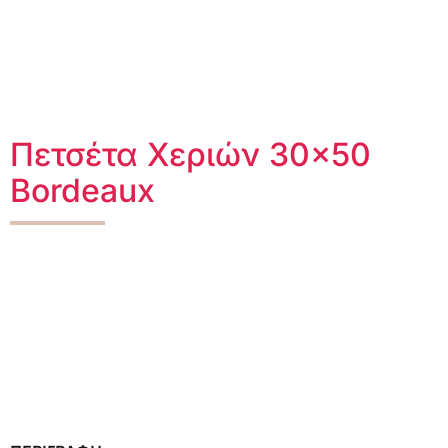
Πετσέτα Χεριών 30×50
Bordeaux