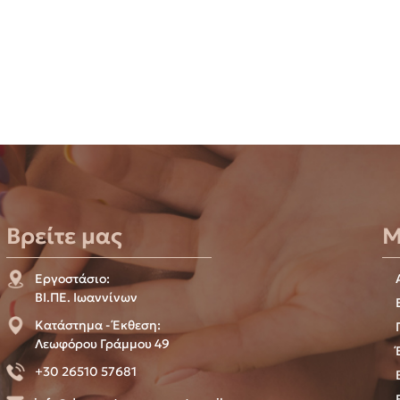
Βρείτε μας
Μ
Εργοστάσιο:
ΒΙ.ΠΕ. Ιωαννίνων
Κατάστημα - Έκθεση:
Λεωφόρου Γράμμου 49
+30 26510 57681