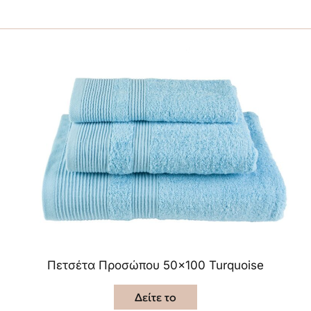
Πετσέτα Προσώπου 50×100 Turquoise
Δείτε το