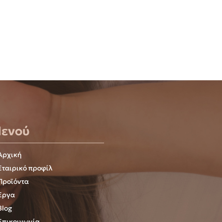
ενού
Αρχική
Εταιρικό προφίλ
Προϊόντα
Έργα
Blog
Επικοινωνία