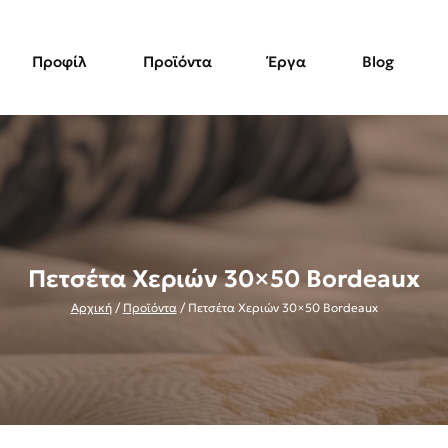
Προφίλ
Προϊόντα
Έργα
Blog
Πετσέτα Χεριών 30×50 Bordeaux
Αρχική
/
Προϊόντα
/
Πετσέτα Χεριών 30×50 Bordeaux