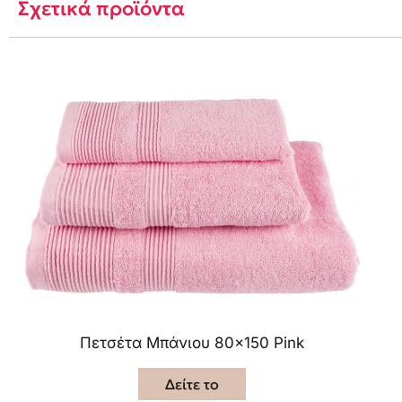
Σχετικά προϊόντα
Πετσέτα Μπάνιου 80×150 Pink
Δείτε το