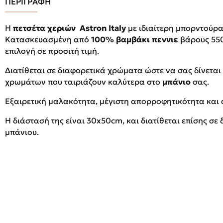
ΠΕΡΙΓΡΑΦΗ
Η
πετσέτα χεριών
Αstron Italy
με ιδιαίτερη μπορντούρ
Κατασκευασμένη από
100% βαμβάκι πεννιε
βάρους 550
επιλογή σε προσιτή τιμή.
Διατίθεται σε διαφορετικά χρώματα ώστε να σας δίνεται
χρωμάτων που ταιριάζουν καλύτερα στο
μπάνιο
σας.
Εξαιρετική μαλακότητα, μέγιστη απορροφητικότητα και
Η διάστασή της είναι 30x50cm, και διατίθεται επίσης σ
μπάνιου.