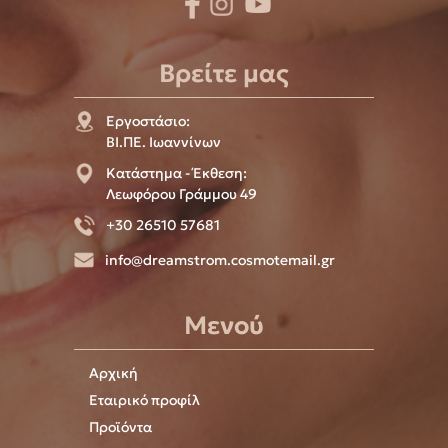
Βρείτε μας
Εργοστάσιο:
ΒΙ.ΠΕ. Ιωαννίνων
Κατάστημα - Έκθεση:
Λεωφόρου Γράμμου 49
+30 26510 57681
info@dreamstrom.cosmotemail.gr
Μενού
Αρχική
Εταιρικό προφίλ
Προϊόντα