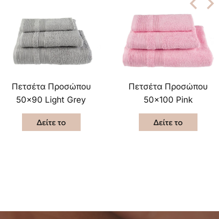
Πετσέτα Προσώπου
Πετσέτα Προσώπου
50×90 Light Grey
50×100 Pink
Δείτε το
Δείτε το