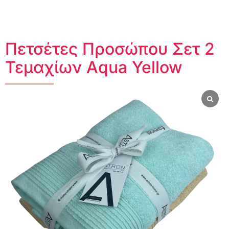
Πετσέτες Προσώπου Σετ 2
Τεμαχίων Aqua Yellow