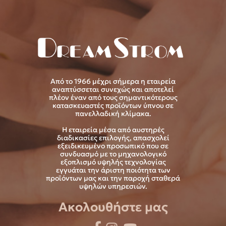
Από το 1966 μέχρι σήμερα η εταιρεία
αναπτύσσεται συνεχώς και αποτελεί
πλέον έναν από τους σημαντικότερους
κατασκευαστές προϊόντων ύπνου σε
πανελλαδική κλίμακα.
Η εταιρεία μέσα από αυστηρές
διαδικασίες επιλογής, απασχολεί
εξειδικευμένο προσωπικό που σε
συνδυασμό με το μηχανολογικό
εξοπλισμό υψηλής τεχνολογίας
εγγυάται την άριστη ποιότητα των
προϊόντων μας και την παροχή σταθερά
υψηλών υπηρεσιών.
Ακολουθήστε μας