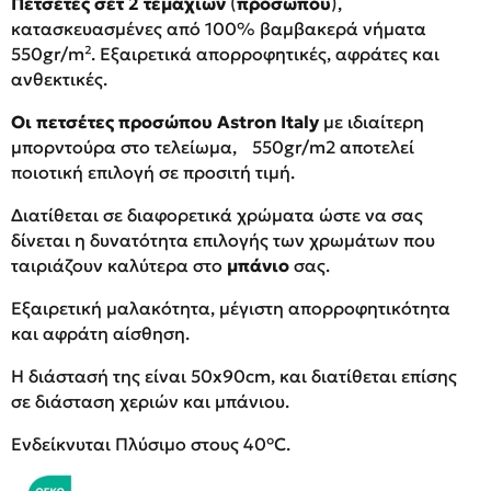
Πετσέτες σετ 2 τεμαχίων
(
προσώπου
),
κατασκευασμένες από 100% βαμβακερά νήματα
550gr/m². Εξαιρετικά απορροφητικές, αφράτες και
ανθεκτικές.
Οι πετσέτες προσώπου
Αstron Italy
με ιδιαίτερη
μπορντούρα στο τελείωμα, 550gr/m2 αποτελεί
ποιοτική επιλογή σε προσιτή τιμή.
Διατίθεται σε διαφορετικά χρώματα ώστε να σας
δίνεται η δυνατότητα επιλογής των χρωμάτων που
ταιριάζουν καλύτερα στο
μπάνιο
σας.
Εξαιρετική μαλακότητα, μέγιστη απορροφητικότητα
και αφράτη αίσθηση.
Η διάστασή της είναι 50x90cm, και διατίθεται επίσης
σε διάσταση χεριών και μπάνιου.
Ενδείκνυται Πλύσιμο στους 40°C.