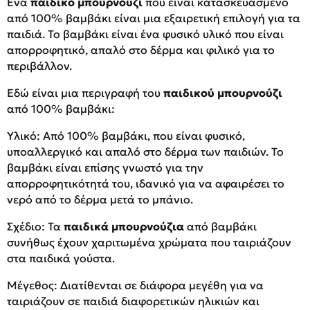
Ένα
παιδικό μπουρνούζι
που είναι κατασκευασμένο
από 100% βαμβάκι είναι μια εξαιρετική επιλογή για τα
παιδιά. Το βαμβάκι είναι ένα φυσικό υλικό που είναι
απορροφητικό, απαλό στο δέρμα και φιλικό για το
περιβάλλον.
Εδώ είναι μια περιγραφή του
παιδικού μπουρνούζι
από 100% βαμβάκι:
Υλικό: Από 100% βαμβάκι, που είναι φυσικό,
υποαλλεργικό και απαλό στο δέρμα των παιδιών. Το
βαμβάκι είναι επίσης γνωστό για την
απορροφητικότητά του, ιδανικό για να αφαιρέσει το
νερό από το δέρμα μετά το μπάνιο.
Σχέδιο: Τα
παιδικά μπουρνούζια
από βαμβάκι
συνήθως έχουν χαριτωμένα χρώματα που ταιριάζουν
στα παιδικά γούστα.
Μέγεθος: Διατίθενται σε διάφορα μεγέθη για να
ταιριάζουν σε παιδιά διαφορετικών ηλικιών και