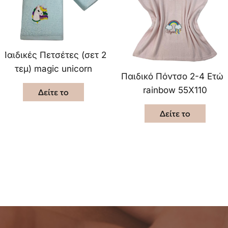
Παιδικές Πετσέτες (σετ 2
τεμ) magic unicorn
Παιδικό Πόντσο 2-4 Ετώ
rainbow 55X110
Δείτε το
Δείτε το