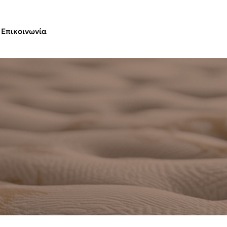
Επικοινωνία