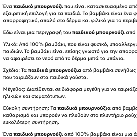
Ένα
παιδικό μπουρνούζι
που είναι κατασκευασμένο από
εξαιρετική επιλογή για τα παιδιά. Το βαμβάκι είναι ένα φ
απορροφητικό, απαλό στο δέρμα και φιλικό για το περιβ
Εδώ είναι μια περιγραφή του
παιδικού μπουρνούζι
από 
Υλικό: Από 100% βαμβάκι, που είναι φυσικό, υποαλλεργ
παιδιών. Το βαμβάκι είναι επίσης γνωστό για την απορρο
να αφαιρέσει το νερό από το δέρμα μετά το μπάνιο.
Σχέδιο: Τα
παιδικά μπουρνούζια
από βαμβάκι συνήθως 
που ταιριάζουν στα παιδικά γούστα.
Μέγεθος: Διατίθενται σε διάφορα μεγέθη για να ταιριάζ
ηλικιών και σωματότυπων.
Εύκολη συντήρηση: Τα
παιδικά μπουρνούζια
από βαμβάκ
καθαρισμό και μπορούν να πλυθούν στο πλυντήριο ρούχ
ευκολότερη συντήρηση.
Ένα
παιδικό μπουρνούζι
από 100% βαμβάκι είναι μια ά