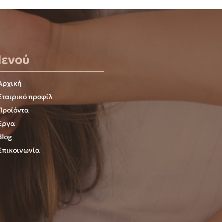
ενού
Αρχική
Εταιρικό προφίλ
Προϊόντα
Έργα
Blog
Επικοινωνία