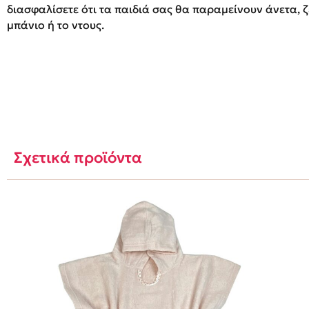
διασφαλίσετε ότι τα παιδιά σας θα παραμείνουν άνετα, ζ
μπάνιο ή το ντους.
Σχετικά προϊόντα