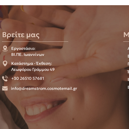
Βρείτε μας
Μ
Εργοστάσιο:
ΒΙ.ΠΕ. Ιωαννίνων
Κατάστημα - Έκθεση:
Λεωφόρου Γράμμου 49
+30 26510 57681
info@dreamstrom.cosmotemail.gr