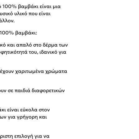
 100% βαμβάκι είναι μια
υσικό υλικό που είναι
άλλον.
100% βαμβάκι:
ικό και απαλό στο δέρμα των
φητικότητά του, ιδανικό για
έχουν χαριτωμένα χρώματα
ουν σε παιδιά διαφορετικών
ι είναι εύκολα στον
ων για γρήγορη και
ριστη επιλογή για να