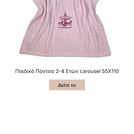
Παιδικό Πόντσο 2-4 Ετών carousel 55X110
Δείτε το