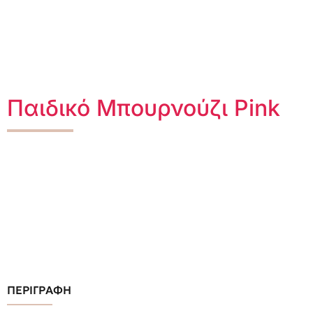
Παιδικό Μπουρνούζι Pink
ΠΕΡΙΓΡΑΦΗ