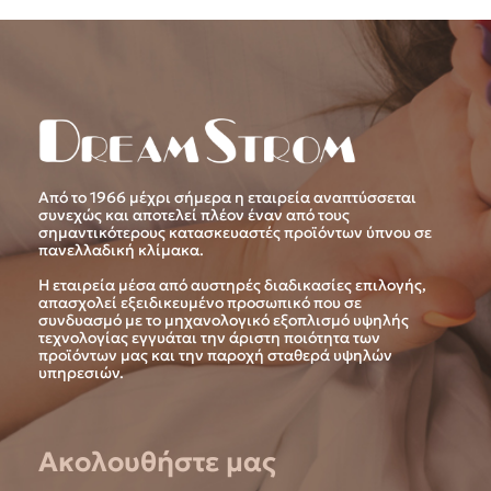
Από το 1966 μέχρι σήμερα η εταιρεία αναπτύσσεται
συνεχώς και αποτελεί πλέον έναν από τους
σημαντικότερους κατασκευαστές προϊόντων ύπνου σε
πανελλαδική κλίμακα.
Η εταιρεία μέσα από αυστηρές διαδικασίες επιλογής,
απασχολεί εξειδικευμένο προσωπικό που σε
συνδυασμό με το μηχανολογικό εξοπλισμό υψηλής
τεχνολογίας εγγυάται την άριστη ποιότητα των
προϊόντων μας και την παροχή σταθερά υψηλών
υπηρεσιών.
Ακολουθήστε μας