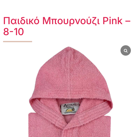
Παιδικό Μπουρνούζι Pink –
8-10