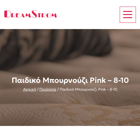
Παιδικό Μπουρνούζι Pink – 8-10
Αρχική
/
Προϊόντα
/
Παιδικό Μπουρνούζι Pink – 8-10