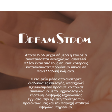
Από το 1966 μέχρι σήμερα η εταιρεία
αναπτύσσεται συνεχώς και αποτελεί
πλέον έναν από τους σημαντικότερους
κατασκευαστές προϊόντων ύπνου σε
πανελλαδική κλίμακα.
Η εταιρεία μέσα από αυστηρές
διαδικασίες επιλογής, απασχολεί
εξειδικευμένο προσωπικό που σε
συνδυασμό με το μηχανολογικό
εξοπλισμό υψηλής τεχνολογίας
εγγυάται την άριστη ποιότητα των
προϊόντων μας και την παροχή σταθερά
υψηλών υπηρεσιών.