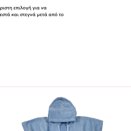
ριστη επιλογή για να
εστά και στεγνά μετά από το