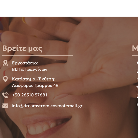
Βρείτε μας
Μ
Εργοστάσιο:
ΒΙ.ΠΕ. Ιωαννίνων
Κατάστημα - Έκθεση:
Λεωφόρου Γράμμου 49
+30 26510 57681
info@dreamstrom.cosmotemail.gr