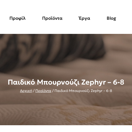
Προφίλ
Προϊόντα
Έργα
Blog
Παιδικό Μπουρνούζι Zephyr – 6-8
Αρχική
/
Προϊόντα
/
Παιδικό Μπουρνούζι Zephyr – 6-8