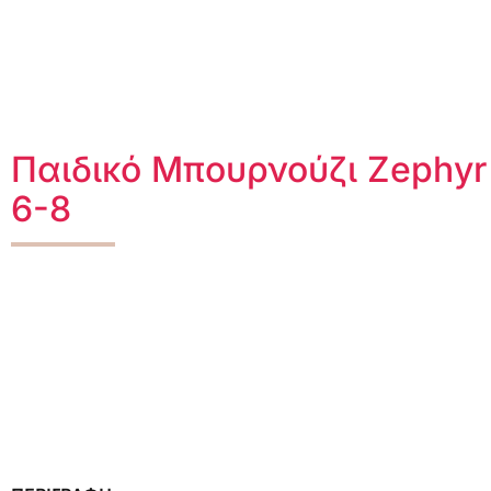
Παιδικό Μπουρνούζι Zephyr
6-8