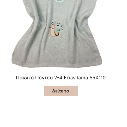
Παιδικό Πόντσο 2-4 Ετών lama 55X110
Δείτε το