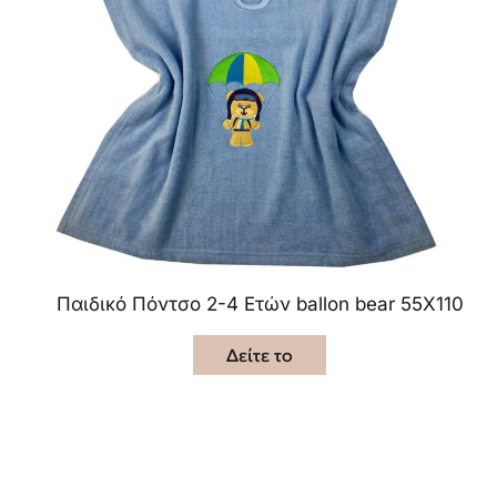
Παιδικό Πόντσο 2-4 Ετών ballon bear 55X110
Δείτε το