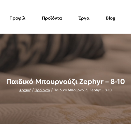
Προφίλ
Προϊόντα
Έργα
Blog
Παιδικό Μπουρνούζι Zephyr – 8-10
Αρχική
/
Προϊόντα
/
Παιδικό Μπουρνούζι Zephyr – 8-10