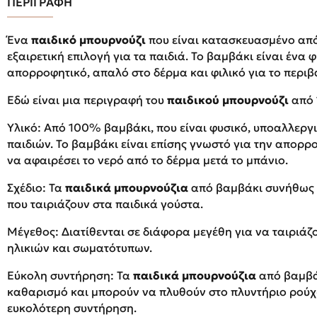
ΠΕΡΙΓΡΑΦΗ
Ένα
παιδικό μπουρνούζι
που είναι κατασκευασμένο από
εξαιρετική επιλογή για τα παιδιά. Το βαμβάκι είναι ένα φ
απορροφητικό, απαλό στο δέρμα και φιλικό για το περιβ
Εδώ είναι μια περιγραφή του
παιδικού μπουρνούζι
από 
Υλικό: Από 100% βαμβάκι, που είναι φυσικό, υποαλλεργ
παιδιών. Το βαμβάκι είναι επίσης γνωστό για την απορρο
να αφαιρέσει το νερό από το δέρμα μετά το μπάνιο.
Σχέδιο: Τα
παιδικά μπουρνούζια
από βαμβάκι συνήθως 
που ταιριάζουν στα παιδικά γούστα.
Μέγεθος: Διατίθενται σε διάφορα μεγέθη για να ταιριάζ
ηλικιών και σωματότυπων.
Εύκολη συντήρηση: Τα
παιδικά μπουρνούζια
από βαμβάκ
καθαρισμό και μπορούν να πλυθούν στο πλυντήριο ρούχ
ευκολότερη συντήρηση.