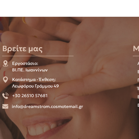
Βρείτε μας
Μ
Εργοστάσιο:
ΒΙ.ΠΕ. Ιωαννίνων
Κατάστημα - Έκθεση:
Λεωφόρου Γράμμου 49
+30 26510 57681
info@dreamstrom.cosmotemail.gr