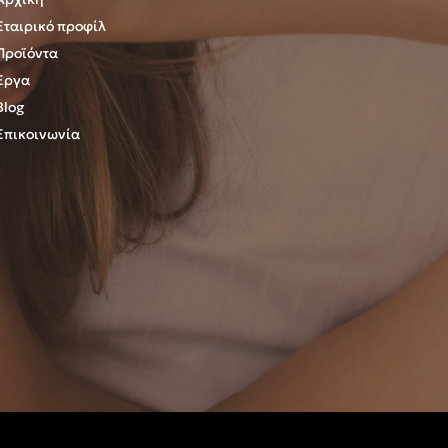
Εταιρικό προφίλ
Προϊόντα
Έργα
Blog
Επικοινωνία