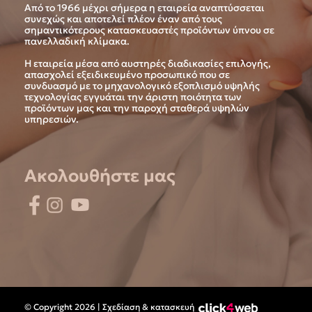
Από το 1966 μέχρι σήμερα η εταιρεία αναπτύσσεται
συνεχώς και αποτελεί πλέον έναν από τους
σημαντικότερους κατασκευαστές προϊόντων ύπνου σε
πανελλαδική κλίμακα.
Η εταιρεία μέσα από αυστηρές διαδικασίες επιλογής,
απασχολεί εξειδικευμένο προσωπικό που σε
συνδυασμό με το μηχανολογικό εξοπλισμό υψηλής
τεχνολογίας εγγυάται την άριστη ποιότητα των
προϊόντων μας και την παροχή σταθερά υψηλών
υπηρεσιών.
Ακολουθήστε μας
© Copyright 2026 | Σχεδίαση & κατασκευή