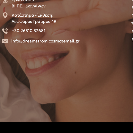
ΒΙ.ΠΕ. Ιωαννίνων
Κατάστημα - Έκθεση:
Λεωφόρου Γράμμου 49
+30 26510 57681
info@dreamstrom.cosmotemail.gr