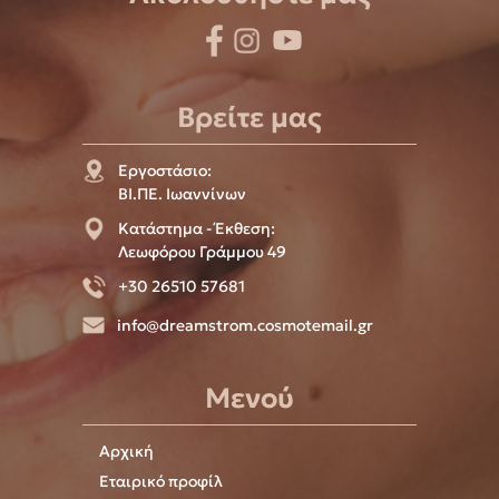
Βρείτε μας
Εργοστάσιο:
ΒΙ.ΠΕ. Ιωαννίνων
Κατάστημα - Έκθεση:
Λεωφόρου Γράμμου 49
+30 26510 57681
info@dreamstrom.cosmotemail.gr
Μενού
Αρχική
Εταιρικό προφίλ