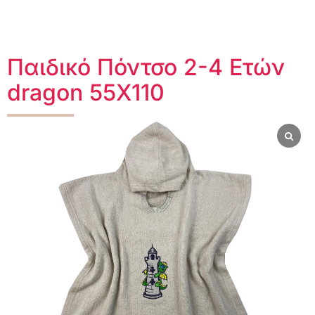
Παιδικό Πόντσο 2-4 Ετών
dragon 55X110