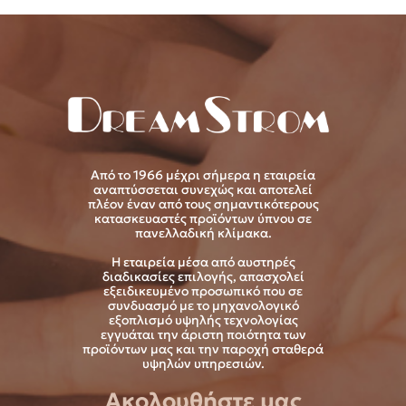
Από το 1966 μέχρι σήμερα η εταιρεία
αναπτύσσεται συνεχώς και αποτελεί
πλέον έναν από τους σημαντικότερους
κατασκευαστές προϊόντων ύπνου σε
πανελλαδική κλίμακα.
Η εταιρεία μέσα από αυστηρές
διαδικασίες επιλογής, απασχολεί
εξειδικευμένο προσωπικό που σε
συνδυασμό με το μηχανολογικό
εξοπλισμό υψηλής τεχνολογίας
εγγυάται την άριστη ποιότητα των
προϊόντων μας και την παροχή σταθερά
υψηλών υπηρεσιών.
Ακολουθήστε μας