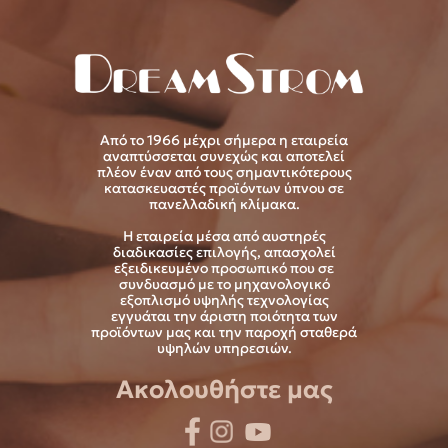
Από το 1966 μέχρι σήμερα η εταιρεία
αναπτύσσεται συνεχώς και αποτελεί
πλέον έναν από τους σημαντικότερους
κατασκευαστές προϊόντων ύπνου σε
πανελλαδική κλίμακα.
Η εταιρεία μέσα από αυστηρές
διαδικασίες επιλογής, απασχολεί
εξειδικευμένο προσωπικό που σε
συνδυασμό με το μηχανολογικό
εξοπλισμό υψηλής τεχνολογίας
εγγυάται την άριστη ποιότητα των
προϊόντων μας και την παροχή σταθερά
υψηλών υπηρεσιών.
Ακολουθήστε μας