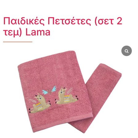
Παιδικές Πετσέτες (σετ 2
τεμ) Lama