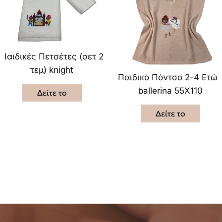
Παιδικές Πετσέτες (σετ 2
τεμ) knight
Παιδικό Πόντσο 2-4 Ετώ
ballerina 55X110
Δείτε το
Δείτε το