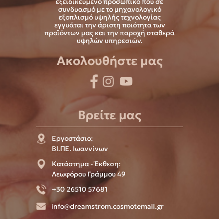
εξειδικευμένο προσωπικό που σε
συνδυασμό με το μηχανολογικό
εξοπλισμό υψηλής τεχνολογίας
εγγυάται την άριστη ποιότητα των
προϊόντων μας και την παροχή σταθερά
υψηλών υπηρεσιών.
Ακολουθήστε μας
Βρείτε μας
Εργοστάσιο:
ΒΙ.ΠΕ. Ιωαννίνων
Κατάστημα - Έκθεση:
Λεωφόρου Γράμμου 49
+30 26510 57681
info@dreamstrom.cosmotemail.gr