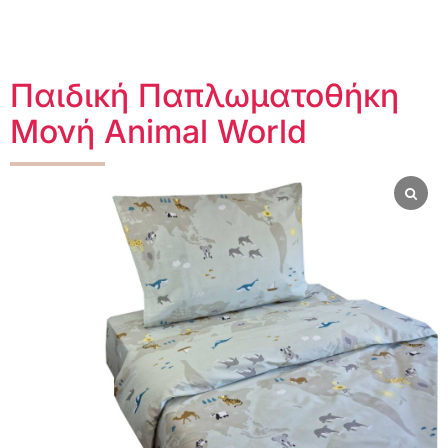
Παιδική Παπλωματοθήκη
Μονή Animal World