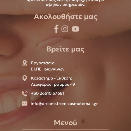
υψηλών υπηρεσιών.
Ακολουθήστε μας
Βρείτε μας
Εργοστάσιο:
ΒΙ.ΠΕ. Ιωαννίνων
Κατάστημα - Έκθεση:
Λεωφόρου Γράμμου 49
+30 26510 57681
info@dreamstrom.cosmotemail.gr
Μενού