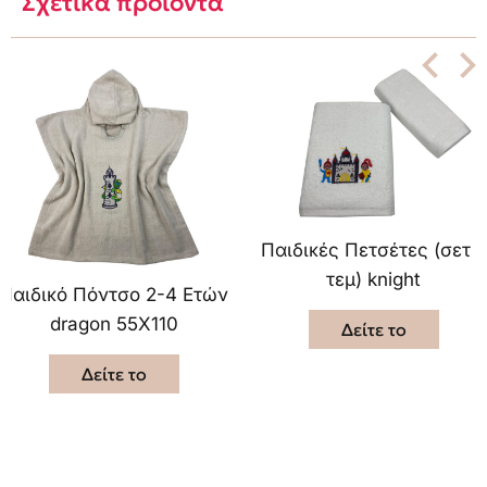
Σχετικά προϊόντα
Παιδικές Πετσέτες (σετ 2
τεμ) knight
Παιδικό Πόντσο 2-4 Ετών
dragon 55X110
Δείτε το
Δείτε το