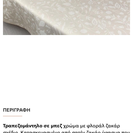
ΠΕΡΙΓΡΑΦΗ
Τραπεζομάντηλο σε μπεζ
χρώμα με φλοράλ ζακάρ
σχέδιο. Κατασκευασμένο από σατέν ζακάρ ύφασμα που