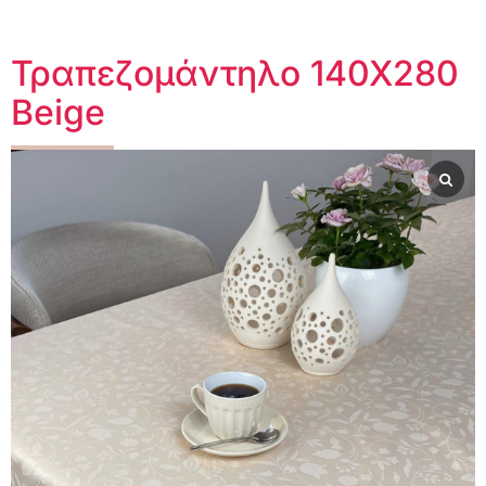
Τραπεζομάντηλο 140Χ280
Beige