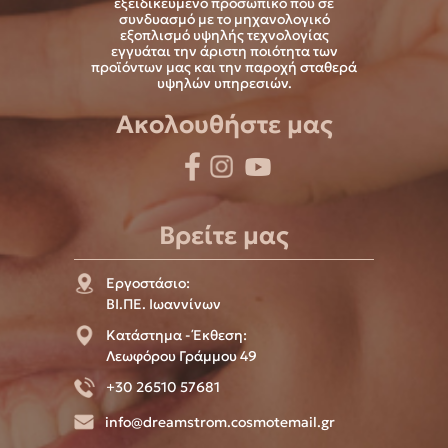
εξειδικευμένο προσωπικό που σε
συνδυασμό με το μηχανολογικό
εξοπλισμό υψηλής τεχνολογίας
εγγυάται την άριστη ποιότητα των
προϊόντων μας και την παροχή σταθερά
υψηλών υπηρεσιών.
Ακολουθήστε μας
Βρείτε μας
Εργοστάσιο:
ΒΙ.ΠΕ. Ιωαννίνων
Κατάστημα - Έκθεση:
Λεωφόρου Γράμμου 49
+30 26510 57681
info@dreamstrom.cosmotemail.gr