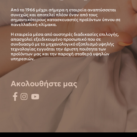
Από το 1966 μέχρι σήμερα η εταιρεία αναπτύσσεται
συνεχώς και αποτελεί πλέον έναν από τους
σημαντικότερους κατασκευαστές προϊόντων ύπνου σε
πανελλαδική κλίμακα.
Η εταιρεία μέσα από αυστηρές διαδικασίες επιλογής,
απασχολεί εξειδικευμένο προσωπικό που σε
συνδυασμό με το μηχανολογικό εξοπλισμό υψηλής
τεχνολογίας εγγυάται την άριστη ποιότητα των
προϊόντων μας και την παροχή σταθερά υψηλών
υπηρεσιών.
Ακολουθήστε μας