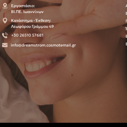
Εργοστάσιο:
ΒΙ.ΠΕ. Ιωαννίνων
Κατάστημα - Έκθεση:
Λεωφόρου Γράμμου 49
+30 26510 57681
info@dreamstrom.cosmotemail.gr