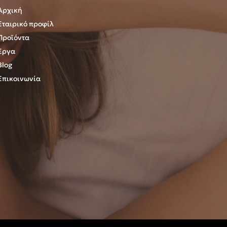
Αρχική
Εταιρικό προφίλ
Προϊόντα
Έργα
Blog
Επικοινωνία