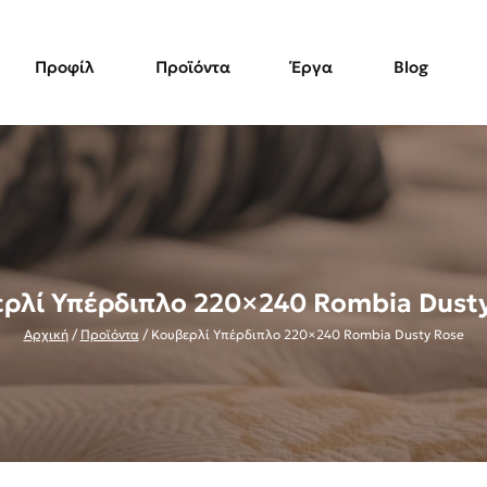
Προφίλ
Προϊόντα
Έργα
Blog
ρλί Υπέρδιπλο 220×240 Rombia Dust
Αρχική
/
Προϊόντα
/
Κουβερλί Υπέρδιπλο 220×240 Rombia Dusty Rose