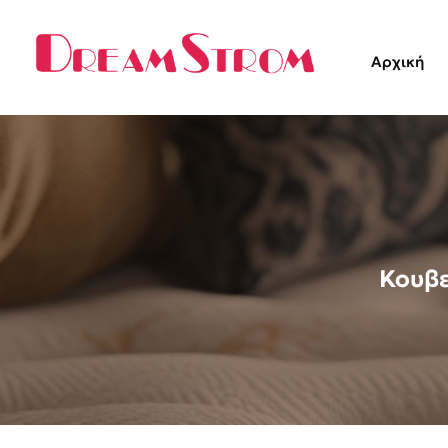
Αρχική
Κουβε