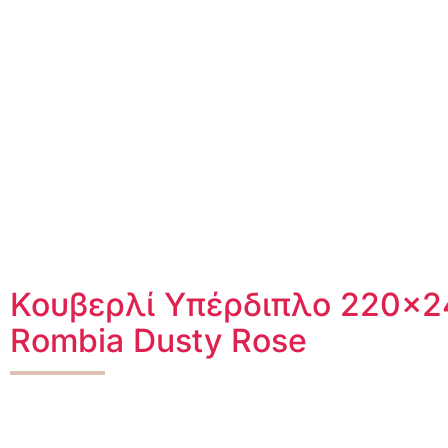
Κουβερλί Υπέρδιπλο 220×2
Rombia Dusty Rose