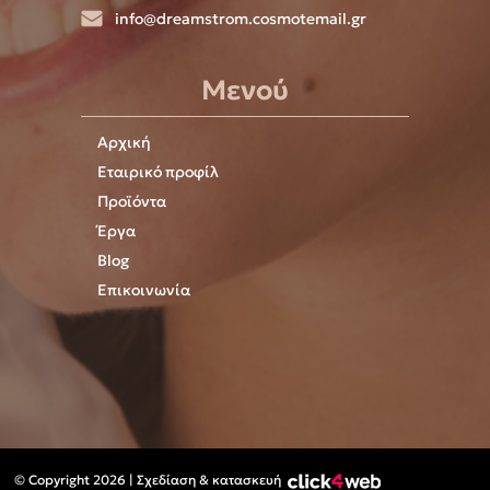
info@dreamstrom.cosmotemail.gr
Μενού
Αρχική
Εταιρικό προφίλ
Προϊόντα
Έργα
Blog
Επικοινωνία
© Copyright 2026 | Σχεδίαση & κατασκευή