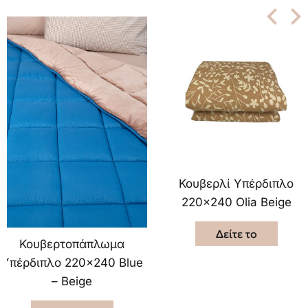
Κουβερλί Υπέρδιπλο
220×240 Olia Beige
Δείτε το
Κουβερτοπάπλωμα
Υπέρδιπλο 220×240 Blue
– Beige