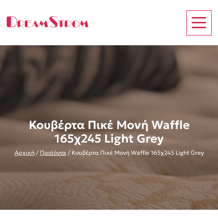
Κουβέρτα Πικέ Μονή Waffle
165χ245 Light Grey
Αρχική
/
Προϊόντα
/
Κουβέρτα Πικέ Μονή Waffle 165χ245 Light Grey