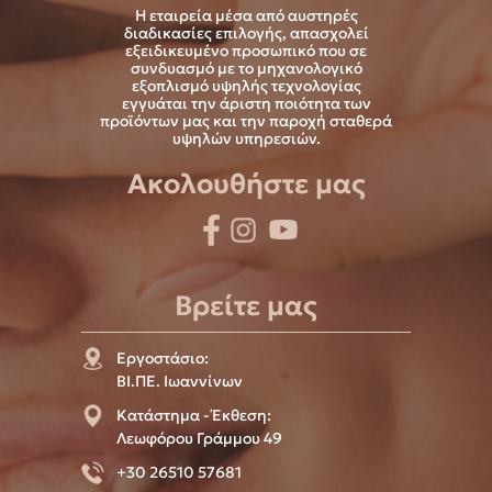
Η εταιρεία μέσα από αυστηρές
διαδικασίες επιλογής, απασχολεί
εξειδικευμένο προσωπικό που σε
συνδυασμό με το μηχανολογικό
εξοπλισμό υψηλής τεχνολογίας
εγγυάται την άριστη ποιότητα των
προϊόντων μας και την παροχή σταθερά
υψηλών υπηρεσιών.
Ακολουθήστε μας
Βρείτε μας
Εργοστάσιο:
ΒΙ.ΠΕ. Ιωαννίνων
Κατάστημα - Έκθεση:
Λεωφόρου Γράμμου 49
+30 26510 57681