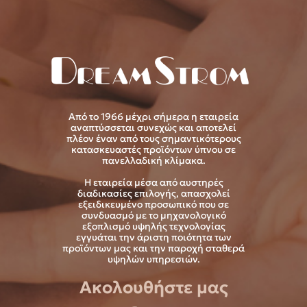
Από το 1966 μέχρι σήμερα η εταιρεία
αναπτύσσεται συνεχώς και αποτελεί
πλέον έναν από τους σημαντικότερους
κατασκευαστές προϊόντων ύπνου σε
πανελλαδική κλίμακα.
Η εταιρεία μέσα από αυστηρές
διαδικασίες επιλογής, απασχολεί
εξειδικευμένο προσωπικό που σε
συνδυασμό με το μηχανολογικό
εξοπλισμό υψηλής τεχνολογίας
εγγυάται την άριστη ποιότητα των
προϊόντων μας και την παροχή σταθερά
υψηλών υπηρεσιών.
Ακολουθήστε μας