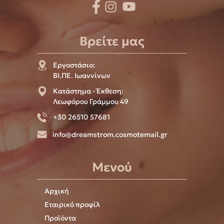
Βρείτε μας
Εργοστάσιο:
ΒΙ.ΠΕ. Ιωαννίνων
Κατάστημα - Έκθεση:
Λεωφόρου Γράμμου 49
+30 26510 57681
info@dreamstrom.cosmotemail.gr
Μενού
Αρχική
Εταιρικό προφίλ
Προϊόντα