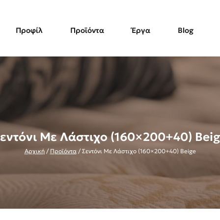
Προφίλ
Προϊόντα
Έργα
Blog
εντόνι Με Λάστιχο (160×200+40) Bei
Αρχική
/
Προϊόντα
/
Σεντόνι Με Λάστιχο (160×200+40) Beige