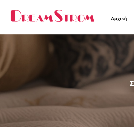
Αρχική
Σ