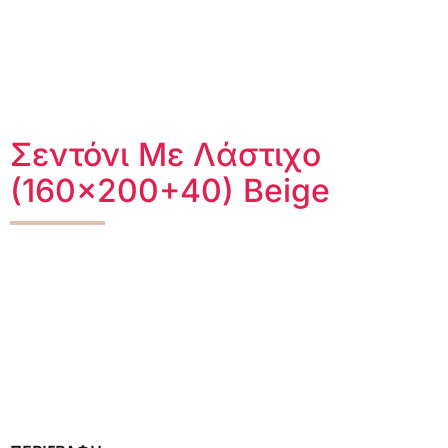
Σεντόνι Με Λάστιχο
(160×200+40) Beige