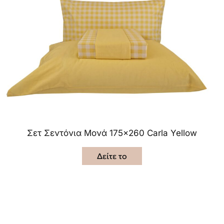
Σετ Σεντόνια Μονά 175×260 Carla Yellow
Δείτε το