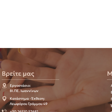
Βρείτε μας
Μ
Εργοστάσιο:
ΒΙ.ΠΕ. Ιωαννίνων
Κατάστημα - Έκθεση:
Λεωφόρου Γράμμου 49
+30 26510 57681