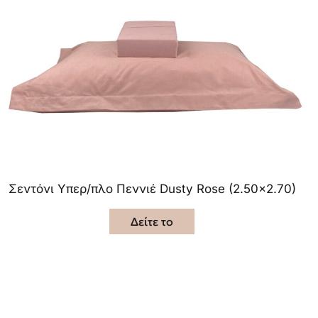
Σεντόνι Υπερ/πλο Πεννιέ Dusty Rose (2.50×2.70)
Δείτε το