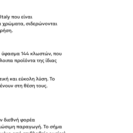
taly που είναι
α χρώματα, σιδερώνονται
χρήση.
ό ύφασμα 144 κλωστών, που
λοιπα προϊόντα της ίδιας
ική και εύκολη λύση. Το
ένουν στη θέση τους.
ον διεθνή φορέα
βιώσιμη παραγωγή. Το σήμα