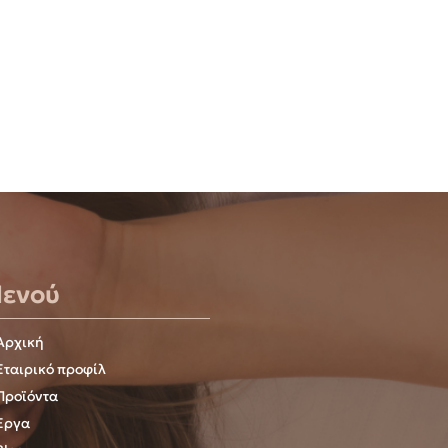
ενού
Αρχική
Εταιρικό προφίλ
Προϊόντα
Έργα