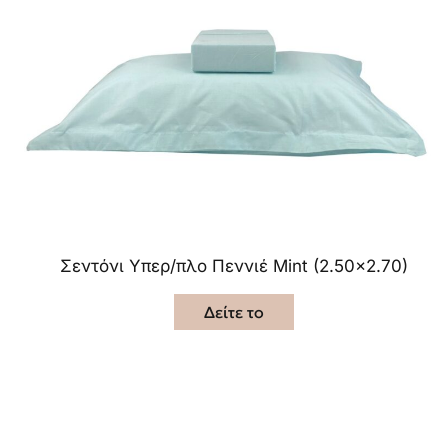
Σεντόνι Υπερ/πλο Πεννιέ Mint (2.50×2.70)
Δείτε το