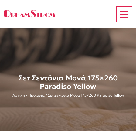
Σετ Σεντόνια Μονά 175×260
Paradiso Yellow
Αρχική
/
Προϊόντα
/
Σετ Σεντόνια Μονά 175×260 Paradiso Yellow