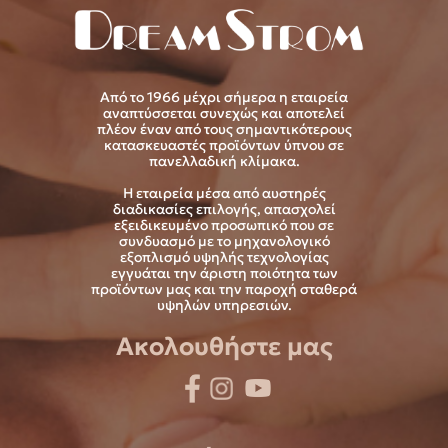
Από το 1966 μέχρι σήμερα η εταιρεία
αναπτύσσεται συνεχώς και αποτελεί
πλέον έναν από τους σημαντικότερους
κατασκευαστές προϊόντων ύπνου σε
πανελλαδική κλίμακα.
Η εταιρεία μέσα από αυστηρές
διαδικασίες επιλογής, απασχολεί
εξειδικευμένο προσωπικό που σε
συνδυασμό με το μηχανολογικό
εξοπλισμό υψηλής τεχνολογίας
εγγυάται την άριστη ποιότητα των
προϊόντων μας και την παροχή σταθερά
υψηλών υπηρεσιών.
Ακολουθήστε μας