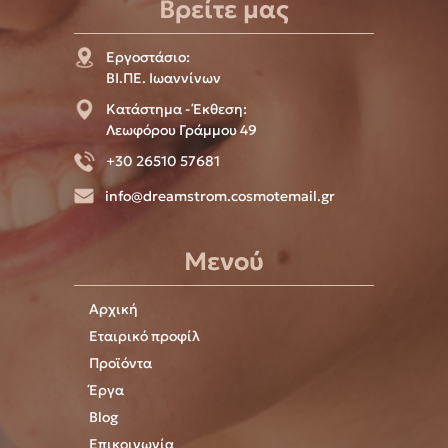
Βρείτε μας
Εργοστάσιο:
ΒΙ.ΠΕ. Ιωαννίνων
Κατάστημα - Έκθεση:
Λεωφόρου Γράμμου 49
+30 26510 57681
info@dreamstrom.cosmotemail.gr
Μενού
Αρχική
Εταιρικό προφίλ
Προϊόντα
Έργα
Blog
Επικοινωνία