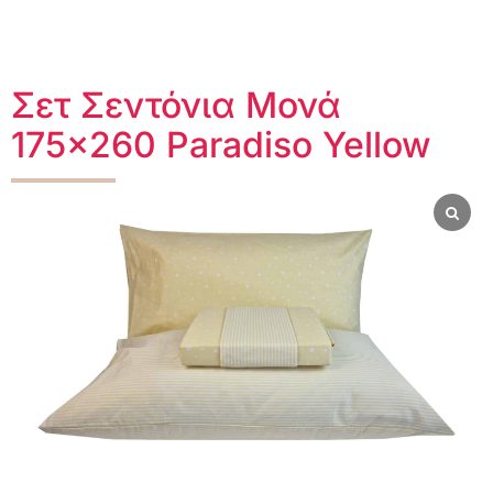
Σετ Σεντόνια Μονά
175×260 Paradiso Yellow