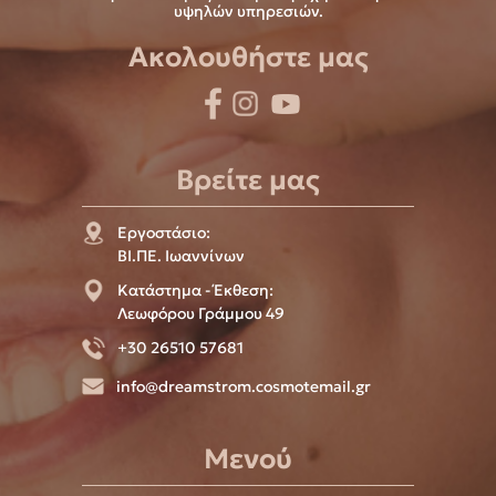
υψηλών υπηρεσιών.
Ακολουθήστε μας
Βρείτε μας
Εργοστάσιο:
ΒΙ.ΠΕ. Ιωαννίνων
Κατάστημα - Έκθεση:
Λεωφόρου Γράμμου 49
+30 26510 57681
info@dreamstrom.cosmotemail.gr
Μενού