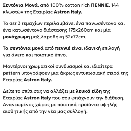
Σεντόνια Μονά
, από 100% cotton rich
ΠΕΝΝΙΕ
, 144
κλωστών της Εταιρίας
Astron Italy.
Το σετ 3 τεμαχίων περιλαμβάνει ένα πανωσέντονο και
ένα κατωσέντονο διάστασης 175x260cm και μία
μονόχρωμη
μαξιλαροθήκη 52x72cm.
Τα
σεντόνια μονά
από
πεννιέ
είναι ιδανική επιλογή
για άνετο και ποιοτικό ύπνο.
Μοντέρνοι χρωματικοί συνδυασμοί και ιδιαίτερα
pattern υπογράφουν μια άκρως εντυπωσιακή σειρά της
Εταιρίας
Astron Italy.
Δείτε το σπίτι σας να αλλάζει με
λευκά είδη
της
Εταιρίας
Astron Italy
που σου φτιάχνουν την διάθεση.
Ανανεωμένος χώρος με ποιοτικά προϊόντα υψηλής
αισθητικής από την νέα μας συλλογή.