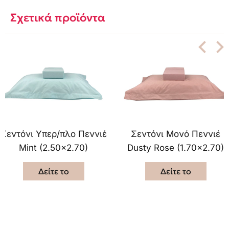
Σχετικά προϊόντα
Σεντόνι Υπερ/πλο Πεννιέ
Σεντόνι Μονό Πεννιέ
Mint (2.50×2.70)
Dusty Rose (1.70×2.70)
Δείτε το
Δείτε το