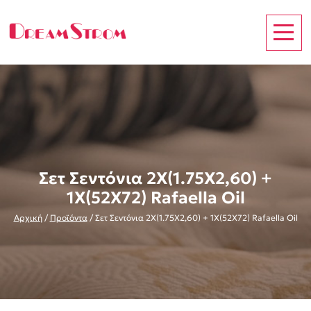
Σετ Σεντόνια 2Χ(1.75Χ2,60) +
1Χ(52Χ72) Rafaella Oil
Αρχική
/
Προϊόντα
/
Σετ Σεντόνια 2Χ(1.75Χ2,60) + 1Χ(52Χ72) Rafaella Oil