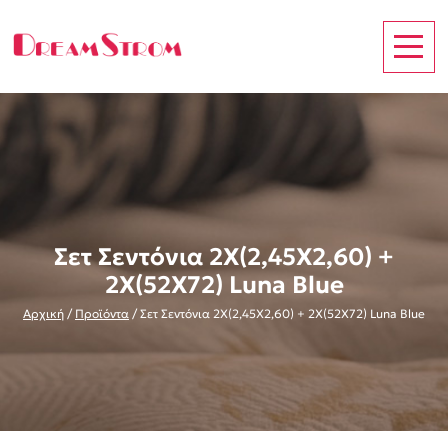
Σετ Σεντόνια 2Χ(2,45Χ2,60) +
2Χ(52Χ72) Luna Blue
Αρχική
/
Προϊόντα
/
Σετ Σεντόνια 2Χ(2,45Χ2,60) + 2Χ(52Χ72) Luna Blue