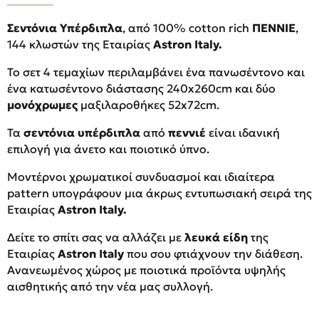
Σεντόνια Υπέρδιπλα
, από 100% cotton rich
ΠΕΝΝΙΕ
,
144 κλωστών της Εταιρίας
Astron Italy.
Το σετ 4 τεμαχίων περιλαμβάνει ένα πανωσέντονο και
ένα κατωσέντονο διάστασης 240x260cm και δύο
μονόχρωμες
μαξιλαροθήκες 52x72cm.
Τα
σεντόνια υπέρδιπλα
από
πεννιέ
είναι ιδανική
επιλογή για άνετο και ποιοτικό ύπνο.
Μοντέρνοι χρωματικοί συνδυασμοί και ιδιαίτερα
pattern υπογράφουν μια άκρως εντυπωσιακή σειρά της
Εταιρίας
Astron Italy.
Δείτε το σπίτι σας να αλλάζει με
λευκά είδη
της
Εταιρίας
Astron Italy
που σου φτιάχνουν την διάθεση.
Ανανεωμένος χώρος με ποιοτικά προϊόντα υψηλής
αισθητικής από την νέα μας συλλογή.