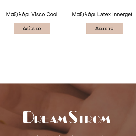
Μαξιλάρι Visco Cool
Μαξιλάρι Latex Innergeti
Δείτε το
Δείτε το