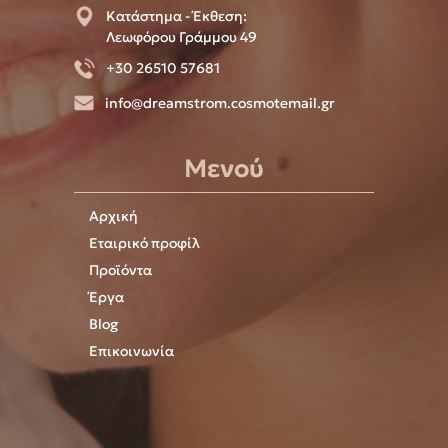
Κατάστημα - Έκθεση:
Λεωφόρου Γράμμου 49
+30 26510 57681
info@dreamstrom.cosmotemail.gr
Μενού
Αρχική
Εταιρικό προφίλ
Προϊόντα
Έργα
Blog
Επικοινωνία