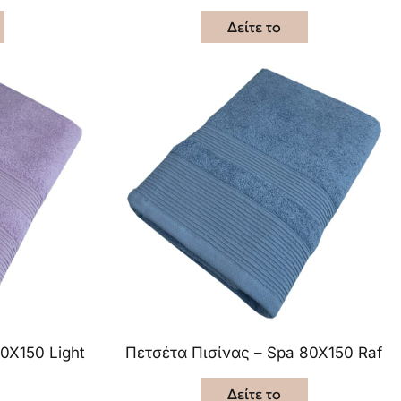
Δείτε το
0X150 Light
Πετσέτα Πισίνας – Spa 80X150 Raf
Δείτε το