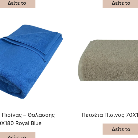
Δείτε το
Δείτε το
 Πισίνας – Θαλάσσης
Πετσέτα Πισίνας 70X
0X180 Royal Blue
Δείτε το
Δείτε το