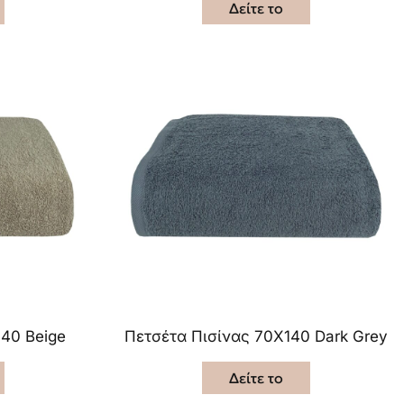
Δείτε το
140 Beige
Πετσέτα Πισίνας 70X140 Dark Grey
Δείτε το