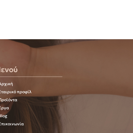
ενού
Αρχική
Εταιρικό προφίλ
Προϊόντα
Έργα
Blog
Επικοινωνία