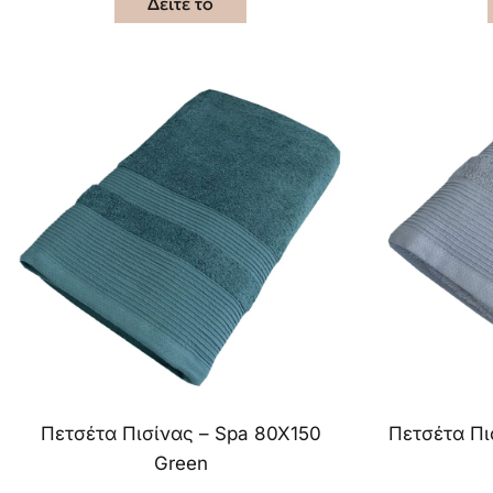
Δείτε το
Πετσέτα Πισίνας – Spa 80X150
Πετσέτα Πι
Green