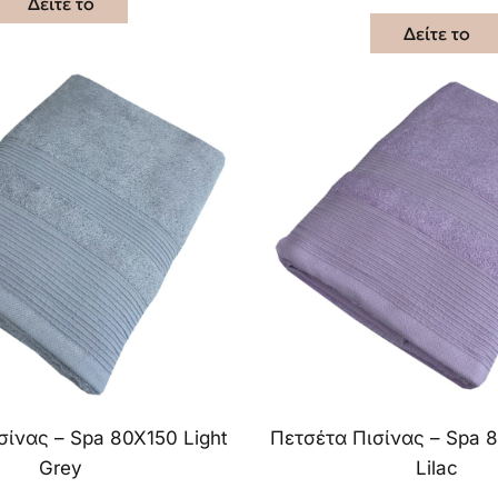
Δείτε το
Δείτε το
σίνας – Spa 80X150 Light
Πετσέτα Πισίνας – Spa 8
Grey
Lilac