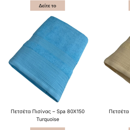
Δείτε το
Πετσέτα Πισίνας – Spa 80X150
Πετσέτα
Turquoise