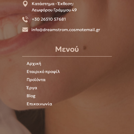
Κατάστημα - Έκθεση:
Λεωφόρου Γράμμου 49
+30 26510 57681
info@dreamstrom.cosmotemail.gr
Μενού
Αρχική
Εταιρικό προφίλ
Προϊόντα
Έργα
Blog
Επικοινωνία