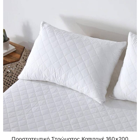
Προστατευτικό Στρώματος Καπιτονέ 160×200