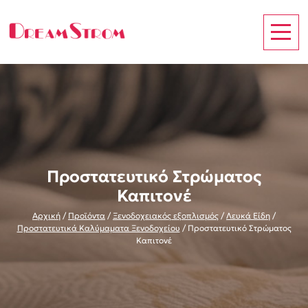
Προστατευτικό Στρώματος
Καπιτονέ
Αρχική
/
Προϊόντα
/
Ξενοδοχειακός εξοπλισμός
/
Λευκά Είδη
/
Προστατευτικά Καλύμαματα Ξενοδοχείου
/
Προστατευτικό Στρώματος
Καπιτονέ