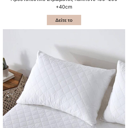
+40cm
Δείτε το