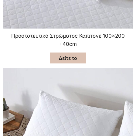
Προστατευτικό Στρώματος Καπιτονέ 100×200
+40cm
Δείτε το