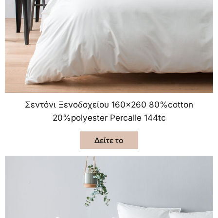
Σεντόνι Ξενοδοχείου 160×260 80%cotton
20%polyester Percalle 144tc
Δείτε το