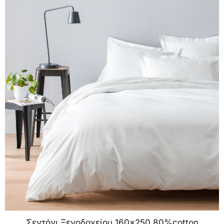
Σεντόνι Ξενοδοχείου 160×250 80%cotton