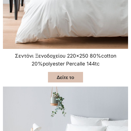
Σεντόνι Ξενοδοχείου 220×250 80%cotton
20%polyester Percalle 144tc
Δείτε το