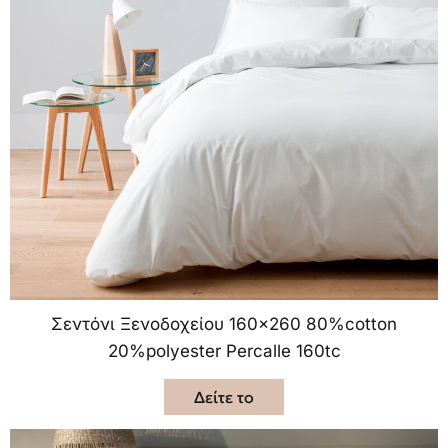
Σεντόνι Ξενοδοχείου 160×260 80%cotton
20%polyester Percalle 160tc
Δείτε το