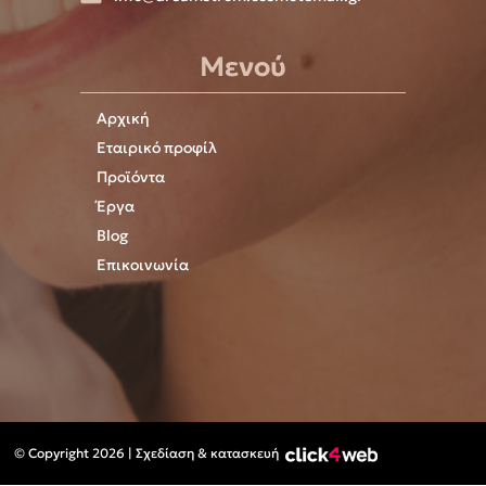
Μενού
Αρχική
Εταιρικό προφίλ
Προϊόντα
Έργα
Blog
Επικοινωνία
© Copyright 2026 | Σχεδίαση & κατασκευή