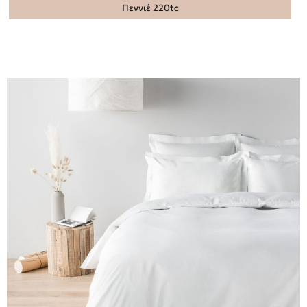
Πεννιέ 220tc