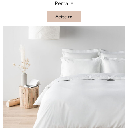
Percalle
Δείτε το