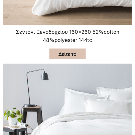
Σεντόνι Ξενοδοχείου 160×260 52%cotton
48%polyester 144tc
Δείτε το