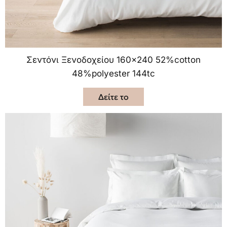
Σεντόνι Ξενοδοχείου 160×240 52%cotton
48%polyester 144tc
Δείτε το