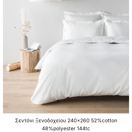
Σεντόνι Ξενοδοχείου 240×260 52%cotton
48%polyester 144tc