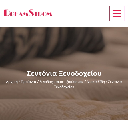
Σεντόνια Ξενοδοχείου
Αρχική
/
Προϊόντα
/
Ξενοδοχειακός εξοπλισμός
/
Λευκά Είδη
/
Σεντόνια
Ξενοδοχείου