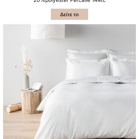
20%polyester Percalle 144tc
Δείτε το