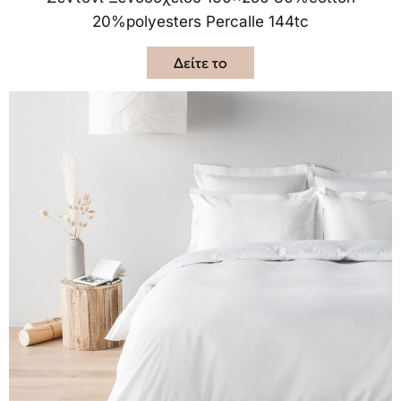
20%polyesters Percalle 144tc
Δείτε το