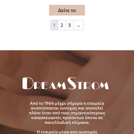
Δείτε το
1
2
3
→
Από το 1966 μέχρι σήμερα η εταιρεία
αναπτύσσεται συνεχώς και αποτελεί
πλέον έναν από τους σημαντικότερους
κατασκευαστές προϊόντων ύπνου σε
πανελλαδική κλίμακα.
Η εταιρεία μέσα από αυστηρές