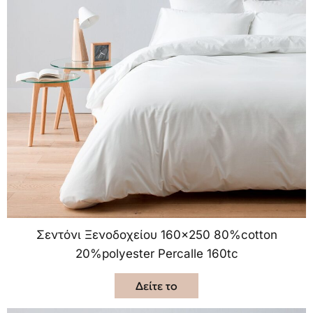
Σεντόνι Ξενοδοχείου 160×250 80%cotton
20%polyester Percalle 160tc
Δείτε το