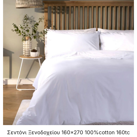
Σεντόνι Ξενοδοχείου 160×270 100%cotton 160tc