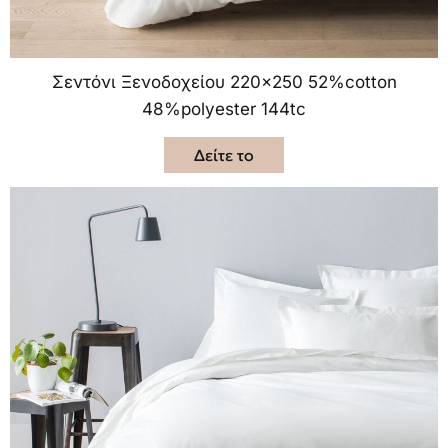
Σεντόνι Ξενοδοχείου 220×250 52%cotton
48%polyester 144tc
Δείτε το