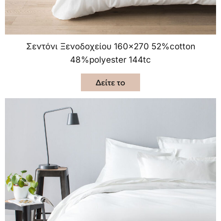
Σεντόνι Ξενοδοχείου 160×270 52%cotton
48%polyester 144tc
Δείτε το