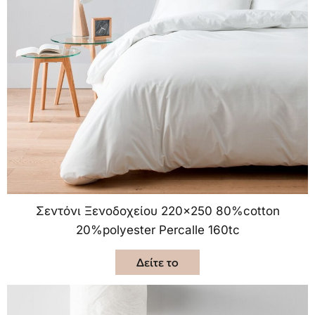
Σεντόνι Ξενοδοχείου 220×250 80%cotton
20%polyester Percalle 160tc
Δείτε το