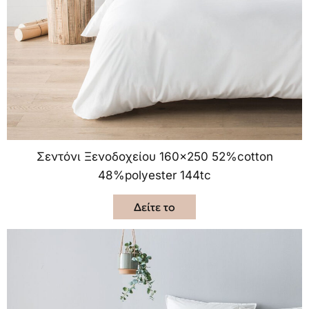
Σεντόνι Ξενοδοχείου 160×250 52%cotton
48%polyester 144tc
Δείτε το