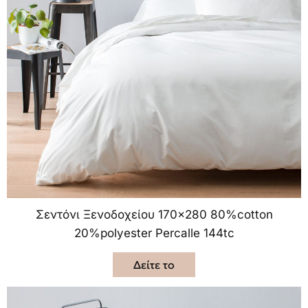
Σεντόνι Ξενοδοχείου 170×280 80%cotton
20%polyester Percalle 144tc
Δείτε το