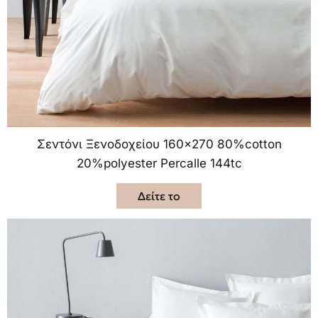
Σεντόνι Ξενοδοχείου 160×270 80%cotton
20%polyester Percalle 144tc
Δείτε το