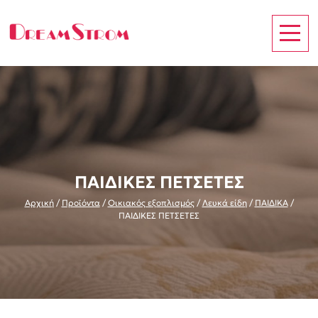
ΠΑΙΔΙΚΕΣ ΠΕΤΣΕΤΕΣ
Αρχική
/
Προϊόντα
/
Οικιακός εξοπλισμός
/
Λευκά είδη
/
ΠΑΙΔΙΚΑ
/
ΠΑΙΔΙΚΕΣ ΠΕΤΣΕΤΕΣ