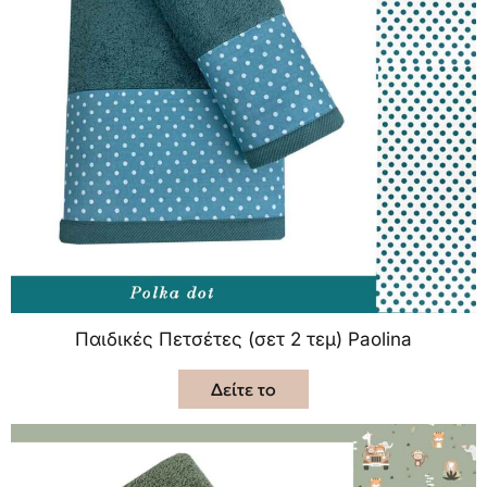
Παιδικές Πετσέτες (σετ 2 τεμ) Paolina
Δείτε το