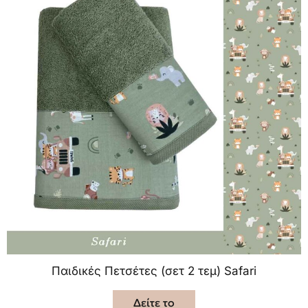
Παιδικές Πετσέτες (σετ 2 τεμ) Safari
Δείτε το