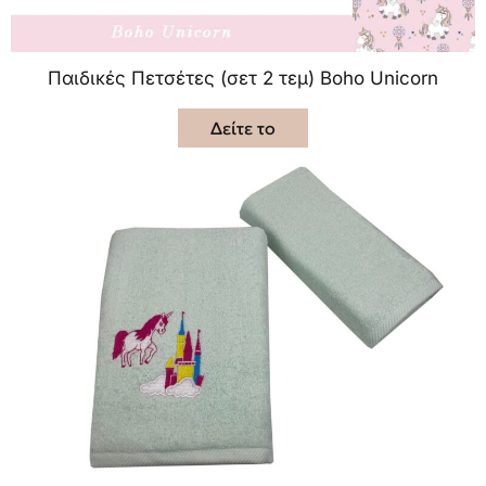
Παιδικές Πετσέτες (σετ 2 τεμ) Boho Unicorn
Δείτε το