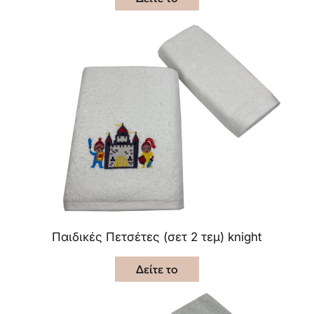
Παιδικές Πετσέτες (σετ 2 τεμ) knight
Δείτε το