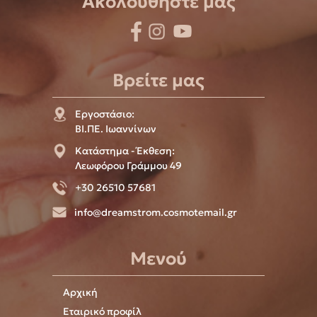
Ακολουθήστε μας
Βρείτε μας
Εργοστάσιο:
ΒΙ.ΠΕ. Ιωαννίνων
Κατάστημα - Έκθεση:
Λεωφόρου Γράμμου 49
+30 26510 57681
info@dreamstrom.cosmotemail.gr
Μενού
Αρχική
Εταιρικό προφίλ