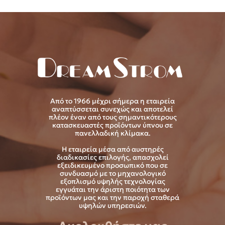
Από το 1966 μέχρι σήμερα η εταιρεία
αναπτύσσεται συνεχώς και αποτελεί
πλέον έναν από τους σημαντικότερους
κατασκευαστές προϊόντων ύπνου σε
πανελλαδική κλίμακα.
Η εταιρεία μέσα από αυστηρές
διαδικασίες επιλογής, απασχολεί
εξειδικευμένο προσωπικό που σε
συνδυασμό με το μηχανολογικό
εξοπλισμό υψηλής τεχνολογίας
εγγυάται την άριστη ποιότητα των
προϊόντων μας και την παροχή σταθερά
υψηλών υπηρεσιών.