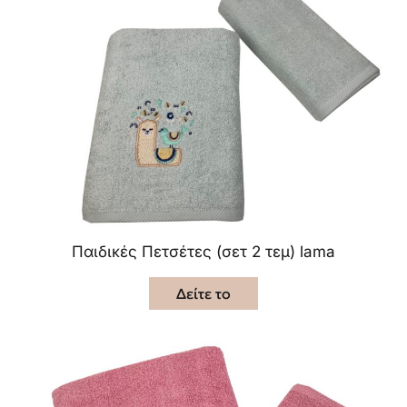
Παιδικές Πετσέτες (σετ 2 τεμ) lama
Δείτε το