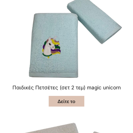
Παιδικές Πετσέτες (σετ 2 τεμ) magic unicorn
Δείτε το