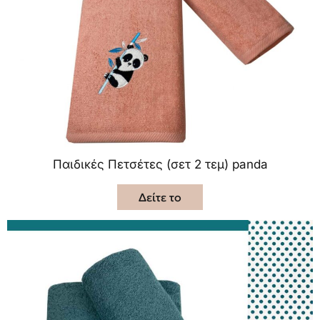
Παιδικές Πετσέτες (σετ 2 τεμ) panda
Δείτε το