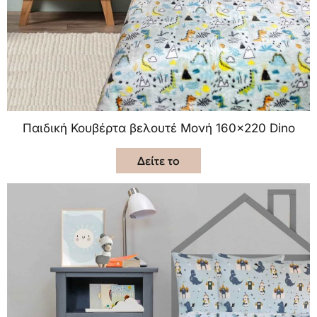
Παιδική Κουβέρτα βελουτέ Μονή 160×220 Dino
Δείτε το