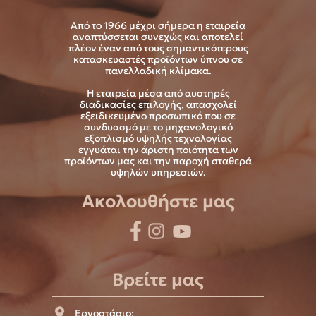
Από το 1966 μέχρι σήμερα η εταιρεία
αναπτύσσεται συνεχώς και αποτελεί
πλέον έναν από τους σημαντικότερους
κατασκευαστές προϊόντων ύπνου σε
πανελλαδική κλίμακα.
Η εταιρεία μέσα από αυστηρές
διαδικασίες επιλογής, απασχολεί
εξειδικευμένο προσωπικό που σε
συνδυασμό με το μηχανολογικό
εξοπλισμό υψηλής τεχνολογίας
εγγυάται την άριστη ποιότητα των
προϊόντων μας και την παροχή σταθερά
υψηλών υπηρεσιών.
Ακολουθήστε μας
Βρείτε μας
Εργοστάσιο: