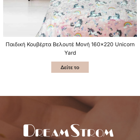
Παιδική Κουβέρτα Βελουτέ Μονή 160×220 Unicorn
Yard
Δείτε το