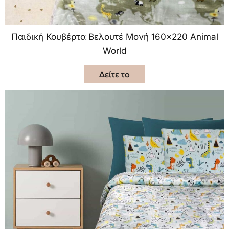
Παιδική Κουβέρτα Βελουτέ Μονή 160×220 Animal
World
Δείτε το