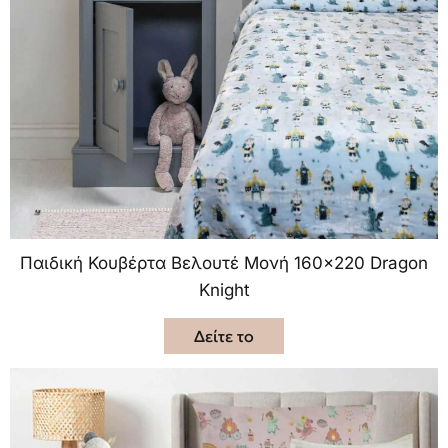
Παιδική Κουβέρτα Βελουτέ Μονή 160×220 Dragon
Knight
Δείτε το