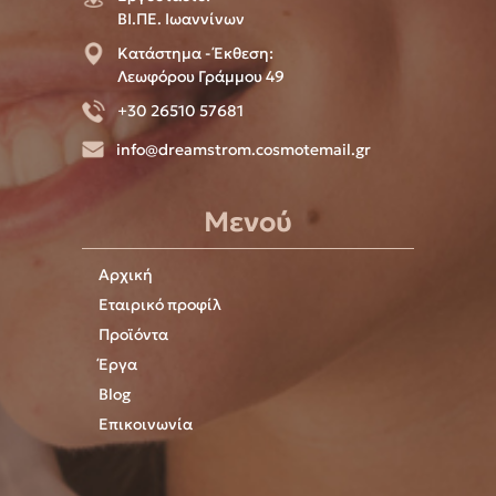
ΒΙ.ΠΕ. Ιωαννίνων
Κατάστημα - Έκθεση:
Λεωφόρου Γράμμου 49
+30 26510 57681
info@dreamstrom.cosmotemail.gr
Μενού
Αρχική
Εταιρικό προφίλ
Προϊόντα
Έργα
Blog
Επικοινωνία