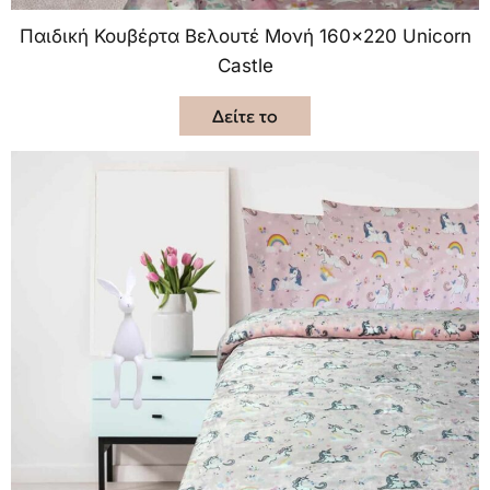
Παιδική Κουβέρτα Βελουτέ Μονή 160×220 Unicorn
Castle
Δείτε το