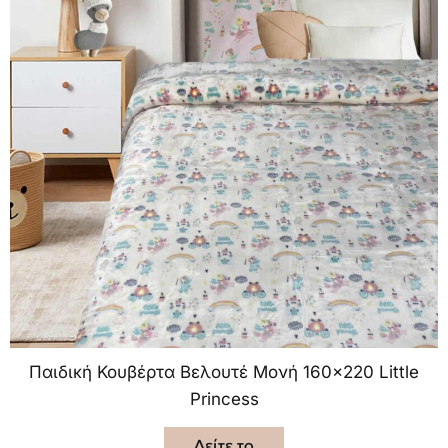
Παιδική Κουβέρτα Βελουτέ Μονή 160×220 Little
Princess
Δείτε το