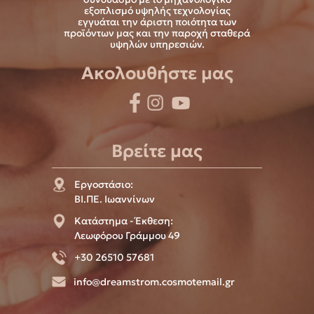
εξοπλισμό υψηλής τεχνολογίας
εγγυάται την άριστη ποιότητα των
προϊόντων μας και την παροχή σταθερά
υψηλών υπηρεσιών.
Ακολουθήστε μας
Βρείτε μας
Εργοστάσιο:
ΒΙ.ΠΕ. Ιωαννίνων
Κατάστημα - Έκθεση:
Λεωφόρου Γράμμου 49
+30 26510 57681
info@dreamstrom.cosmotemail.gr