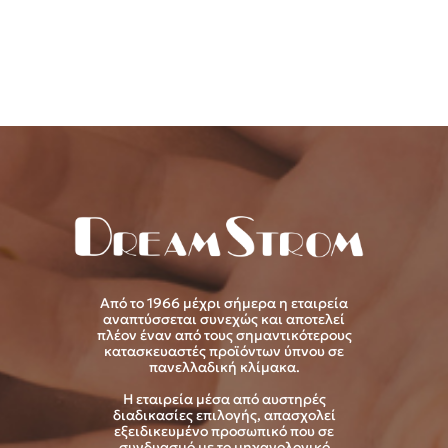
Από το 1966 μέχρι σήμερα η εταιρεία
αναπτύσσεται συνεχώς και αποτελεί
πλέον έναν από τους σημαντικότερους
κατασκευαστές προϊόντων ύπνου σε
πανελλαδική κλίμακα.
Η εταιρεία μέσα από αυστηρές
διαδικασίες επιλογής, απασχολεί
εξειδικευμένο προσωπικό που σε
συνδυασμό με το μηχανολογικό