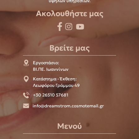
υψηλών υπηρεσιών.
Ακολουθήστε μας
Βρείτε μας
Εργοστάσιο:
ΒΙ.ΠΕ. Ιωαννίνων
Κατάστημα - Έκθεση:
Λεωφόρου Γράμμου 49
+30 26510 57681
info@dreamstrom.cosmotemail.gr
Μενού