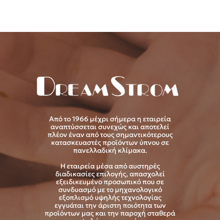
Από το 1966 μέχρι σήμερα η εταιρεία
αναπτύσσεται συνεχώς και αποτελεί
πλέον έναν από τους σημαντικότερους
κατασκευαστές προϊόντων ύπνου σε
πανελλαδική κλίμακα.
Η εταιρεία μέσα από αυστηρές
διαδικασίες επιλογής, απασχολεί
εξειδικευμένο προσωπικό που σε
συνδυασμό με το μηχανολογικό
εξοπλισμό υψηλής τεχνολογίας
εγγυάται την άριστη ποιότητα των
προϊόντων μας και την παροχή σταθερά