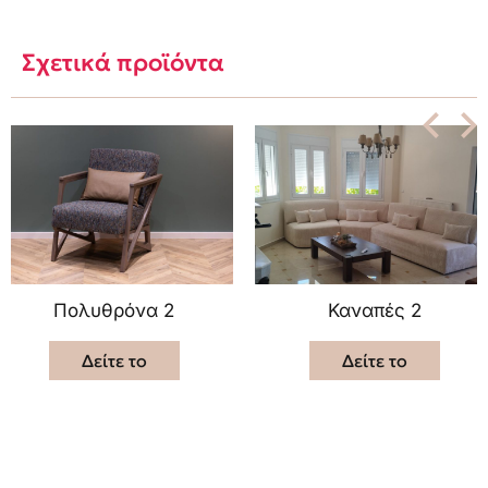
Σχετικά προϊόντα
Πολυθρόνα 2
Καναπές 2
Δείτε το
Δείτε το