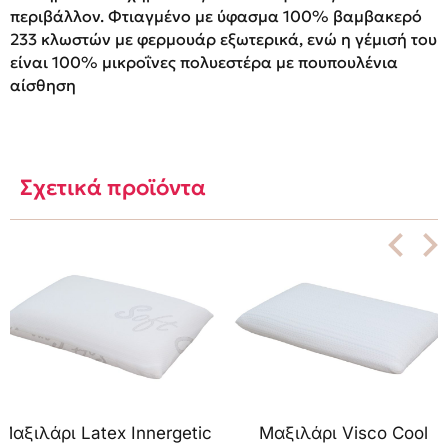
περιβάλλον. Φτιαγμένο με ύφασμα 100% βαμβακερό
233 κλωστών με φερμουάρ εξωτερικά, ενώ η γέμισή του
είναι 100% μικροΐνες πολυεστέρα με πουπουλένια
αίσθηση
Σχετικά προϊόντα
Μαξιλάρι Latex Innergetic
Μαξιλάρι Visco Cool