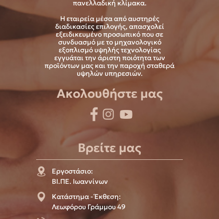
πανελλαδική κλίμακα.
Η εταιρεία μέσα από αυστηρές
διαδικασίες επιλογής, απασχολεί
εξειδικευμένο προσωπικό που σε
συνδυασμό με το μηχανολογικό
εξοπλισμό υψηλής τεχνολογίας
εγγυάται την άριστη ποιότητα των
προϊόντων μας και την παροχή σταθερά
υψηλών υπηρεσιών.
Ακολουθήστε μας
Βρείτε μας
Εργοστάσιο:
ΒΙ.ΠΕ. Ιωαννίνων
Κατάστημα - Έκθεση:
Λεωφόρου Γράμμου 49