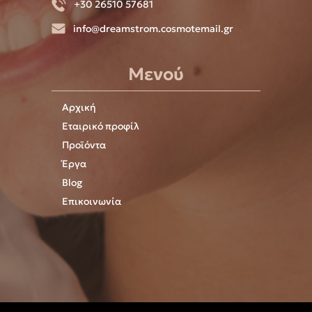
+30 26510 57681
info@dreamstrom.cosmotemail.gr
Μενού
Αρχική
Εταιρικό προφίλ
Προϊόντα
Έργα
Blog
Επικοινωνία